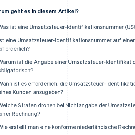
um geht es in diesem Artikel?
Was ist eine Umsatzsteuer-Identifikationsnummer (USt
Ist eine Umsatzsteuer-Identifikationsnummer auf eine
erforderlich?
Warum ist die Angabe einer Umsatzsteuer-Identifika
obligatorisch?
Wann ist es erforderlich, die Umsatzsteuer-Identifika
eines Kunden anzugeben?
Welche Strafen drohen bei Nichtangabe der Umsatzste
einer Rechnung?
Wie erstellt man eine konforme niederländische Rech