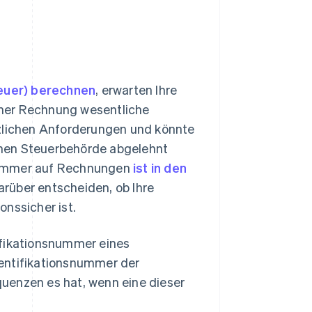
euer) berechnen
, erwarten Ihre
iner Rechnung wesentliche
tzlichen Anforderungen und könnte
chen Steuerbehörde abgelehnt
snummer auf Rechnungen
ist in den
 darüber entscheiden, ob Ihre
nssicher ist.
ifikationsnummer eines
dentifikationsnummer der
uenzen es hat, wenn eine dieser