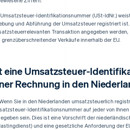
ewiesene Ziffern.
 Umsatzsteuer-Identifikationsnummer (USt-IdNr.) weis
ebung und Abführung der Umsatzsteuer registriert ist.
atzsteuerrelevanten Transaktion angegeben werden, 
 grenzüberschreitender Verkäufe innerhalb der EU.
st eine Umsatzsteuer-Identifi
iner Rechnung in den Niederla
 Wenn Sie in den Niederlanden umsatzsteuerlich registri
atzsteuer-Identifikationsnummer auf jeder von Ihnen
egeben sein. Dies ist eine Vorschrift der niederländi
lastingdienst) und eine gesetzliche Anforderung der E