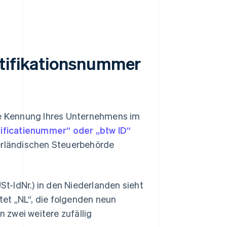
ntifikationsnummer
lle Kennung Ihres Unternehmens im
ificatienummer“ oder „btw ID“
derländischen Steuerbehörde
t-IdNr.) in den Niederlanden sieht
et „NL“, die folgenden neun
n zwei weitere zufällig