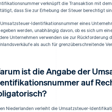
ntifikationsnummer verknüpft die Transaktion mit d
tätigt, dass Sie zur Erhebung der Steuer berechtigt sin
 Umsatzsteuer-Identifikationsnummer eines Untern
egeben werden, unabhängig davon, ob es sich um ein
dere Unternehmen verwenden sie zur Rückforderung d
 Inlandsverkäufe als auch für grenzüberschreitende Ve
arum ist die Angabe der Umsa
dentifikationsnummer auf Re
bligatorisch?
den Niederlanden verleiht die Umsatzsteuer-Identifi