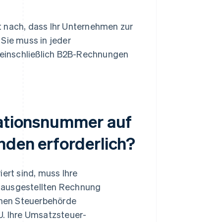
t nach, dass Ihr Unternehmen zur
 Sie muss in jeder
einschließlich B2B-Rechnungen
kationsnummer auf
nden erforderlich?
ert sind, muss Ihre
 ausgestellten Rechnung
schen Steuerbehörde
U. Ihre Umsatzsteuer-