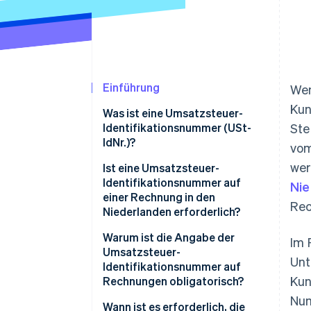
Einführung
Wen
Kun
Was ist eine Umsatzsteuer-
Identifikationsnummer (USt-
Ste
IdNr.)?
vom
wer
Ist eine Umsatzsteuer-
Identifikationsnummer auf
Nie
einer Rechnung in den
Rec
Niederlanden erforderlich?
Warum ist die Angabe der
Im 
Umsatzsteuer-
Unt
Identifikationsnummer auf
Kun
Rechnungen obligatorisch?
Num
Wann ist es erforderlich, die