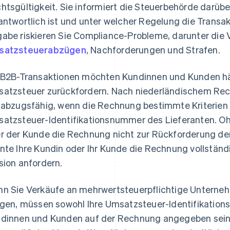
htsgültigkeit. Sie informiert die Steuerbehörde darübe
antwortlich ist und unter welcher Regelung die Transa
abe riskieren Sie Compliance-Probleme, darunter die
satzsteuerabzügen
, Nachforderungen und Strafen.
 B2B-Transaktionen möchten Kundinnen und Kunden häu
atzsteuer zurückfordern. Nach niederländischem Rech
 abzugsfähig, wenn die Rechnung bestimmte Kriterien e
atzsteuer-Identifikationsnummer des Lieferanten. O
r der Kunde die Rechnung nicht zur Rückforderung d
nte Ihre Kundin oder Ihr Kunde die Rechnung vollständi
sion anfordern.
n Sie Verkäufe an mehrwertsteuerpflichtige Unterne
igen, müssen sowohl Ihre Umsatzsteuer-Identifikations
dinnen und Kunden auf der Rechnung angegeben sein