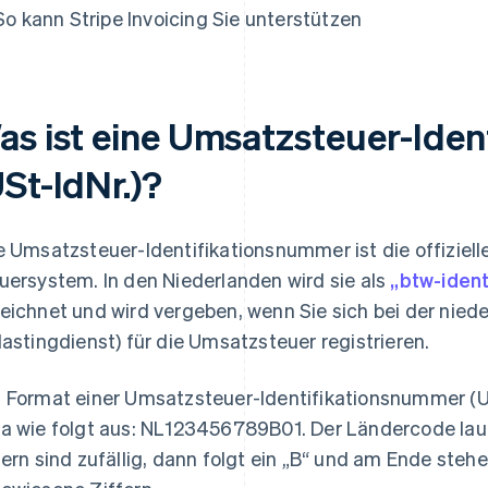
So kann Stripe Invoicing Sie unterstützen
as ist eine Umsatzsteuer-Ide
St-IdNr.)?
e Umsatzsteuer-Identifikationsnummer ist die offizie
uersystem. In den Niederlanden wird sie als
„btw-ident
eichnet und wird vergeben, wenn Sie sich bei der nie
lastingdienst) für die Umsatzsteuer registrieren.
 Format einer Umsatzsteuer-Identifikationsnummer (US
a wie folgt aus: NL123456789B01. Der Ländercode laut
fern sind zufällig, dann folgt ein „B“ und am Ende stehe