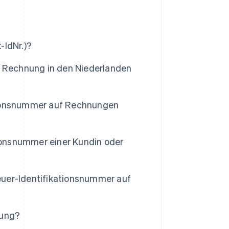
-IdNr.)?
r Rechnung in den Niederlanden
tionsnummer auf Rechnungen
tionsnummer einer Kundin oder
uer-Identifikationsnummer auf
nung?