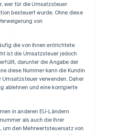
r, wer für die Umsatzsteuer
ktion besteuert wurde. Ohne diese
 Verweigerung von
fig die von ihnen entrichtete
t ist die Umsatzsteuer jedoch
rfüllt, darunter die Angabe der
hne diese Nummer kann die Kundin
er Umsatzsteuer verwenden. Daher
g ablehnen und eine korrigierte
hmen in anderen EU-Ländern
nummer als auch die Ihrer
, um den Mehrwertsteuersatz von