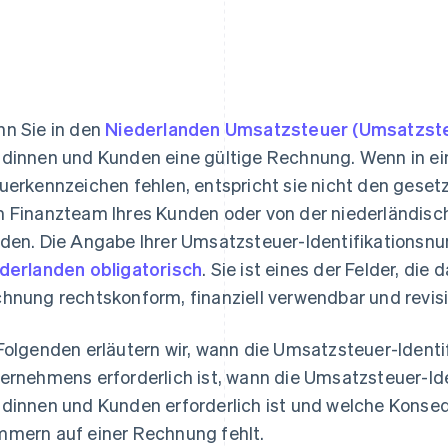
n Sie in den
Niederlanden Umsatzsteuer (Umsatzst
dinnen und Kunden eine gültige Rechnung. Wenn in e
uerkennzeichen fehlen, entspricht sie nicht den gese
 Finanzteam Ihres Kunden oder von der niederländis
den. Die Angabe Ihrer Umsatzsteuer-Identifikation
derlanden obligatorisch
. Sie ist eines der Felder, die
hnung rechtskonform, finanziell verwendbar und revisio
Folgenden erläutern wir, wann die Umsatzsteuer-Ident
ernehmens erforderlich ist, wann die Umsatzsteuer-I
dinnen und Kunden erforderlich ist und welche Konseq
mern auf einer Rechnung fehlt.