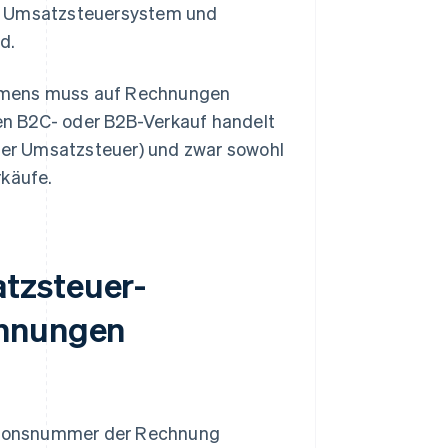
em Umsatzsteuersystem und
d.
ehmens muss auf Rechnungen
en B2C- oder B2B-Verkauf handelt
er Umsatzsteuer) und zwar sowohl
rkäufe.
tzsteuer-
chnungen
kationsnummer der Rechnung