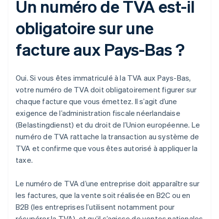
Un numéro de TVA est-il
obligatoire sur une
facture aux Pays-Bas ?
Oui. Si vous êtes immatriculé à la TVA aux Pays-Bas,
votre numéro de TVA doit obligatoirement figurer sur
chaque facture que vous émettez. Il s’agit d’une
exigence de l’administration fiscale néerlandaise
(Belastingdienst) et du droit de l’Union européenne. Le
numéro de TVA rattache la transaction au système de
TVA et confirme que vous êtes autorisé à appliquer la
taxe.
Le numéro de TVA d’une entreprise doit apparaître sur
les factures, que la vente soit réalisée en B2C ou en
B2B (les entreprises l’utilisent notamment pour
récupérer la TVA), et qu’il s’agisse de ventes nationales