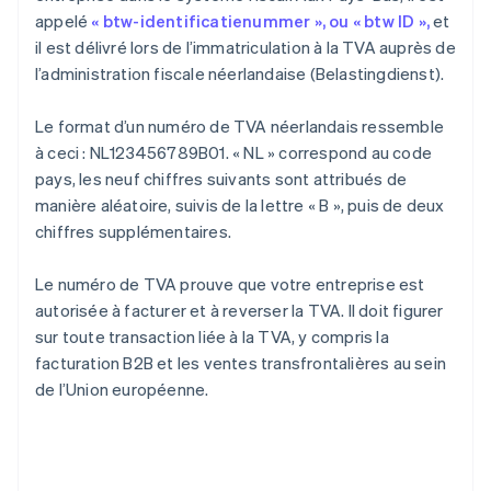
appelé
« btw-identificatienummer », ou « btw ID »,
et
il est délivré lors de l’immatriculation à la TVA auprès de
l’administration fiscale néerlandaise (Belastingdienst).
Le format d’un numéro de TVA néerlandais ressemble
à ceci : NL123456789B01. « NL » correspond au code
pays, les neuf chiffres suivants sont attribués de
manière aléatoire, suivis de la lettre « B », puis de deux
chiffres supplémentaires.
Le numéro de TVA prouve que votre entreprise est
autorisée à facturer et à reverser la TVA. Il doit figurer
sur toute transaction liée à la TVA, y compris la
facturation B2B et les ventes transfrontalières au sein
de l’Union européenne.