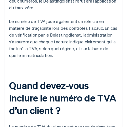
deux numéros, le Belastingdienst refusera l’application
du taux zéro.
Le numéro de TVA joue également un rôle clé en
matière de traçabilité lors des contrôles fiscaux. En cas
de vérification par le Belastingdienst, l’administration
s’assurera que chaque facture indique clairement qui a
facturé la TVA, selon quel régime, et sur la base de
quelle immatriculation.
Quand devez-vous
inclure le numéro de TVA
d’un client ?
Le numéro de TVA du client n’est pas requis dans tous