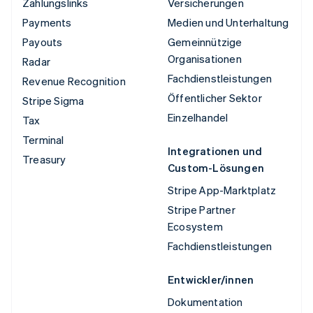
Zahlungslinks
Versicherungen
Payments
Medien und Unterhaltung
Payouts
Gemeinnützige
Organisationen
Radar
Fachdienstleistungen
Revenue Recognition
Öffentlicher Sektor
Stripe Sigma
Einzelhandel
Tax
Terminal
Integrationen und
Treasury
Custom-Lösungen
Stripe App-Marktplatz
Stripe Partner
Ecosystem
Fachdienstleistungen
Entwickler/innen
Dokumentation