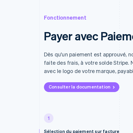
Fonctionnement
Payer avec Paieme
Dès qu'un paiement est approuvé, n
faite des frais, à votre solde Stripe
avec le logo de votre marque, payabl
Consulter la documentation
1
Sélection du paiement sur facture