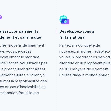
aissez vos paiements
Développez-vous à
idement et sans risque
l'international
c les moyens de paiement
Partez à la conquête de
éré, vous percevez
nouveaux marchés : adaptez-
édiatement le montant
vous aux préférences de votr
l de l'achat. Vous n'avez pas
clientèle en lui proposant plus
us préoccuper d'encaisser
de 100 moyens de paiement
aiement auprès du client, ni
utilisés dans le monde entier.
sumer la responsabilité des
es en cas d'insolvabilité ou
ransaction frauduleuse.