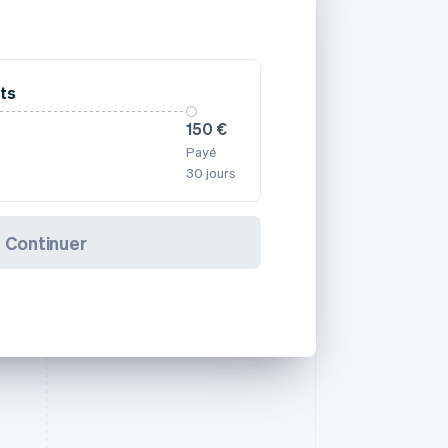
ts
150 €
Payé
30 jours
Continuer