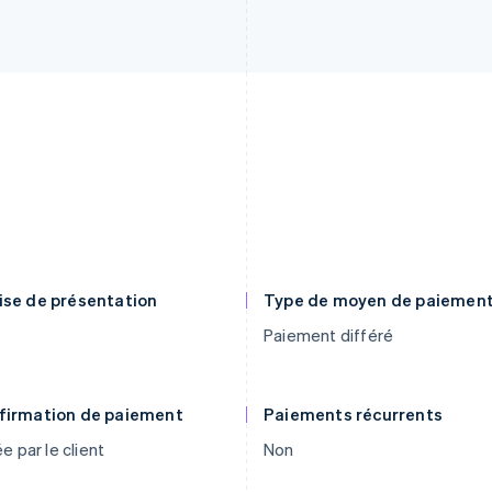
ise de présentation
Type de moyen de paiemen
Paiement différé
firmation de paiement
Paiements récurrents
ée par le client
Non