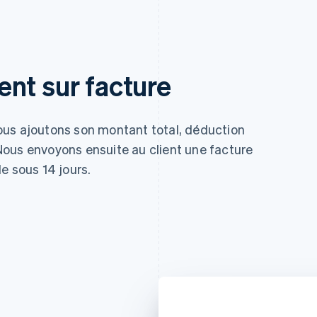
nt sur facture
ous ajoutons son montant total, déduction
. Nous envoyons ensuite au client une facture
e sous 14 jours.