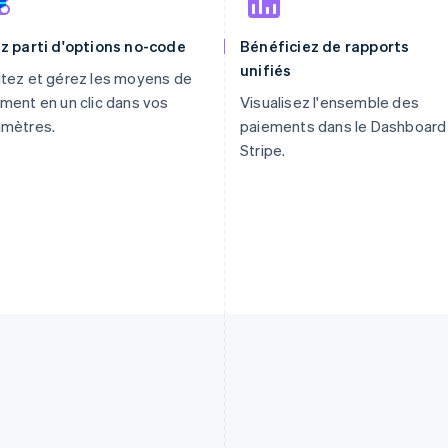
z parti d'options no-code
Bénéficiez de rapports
unifiés
tez et gérez les moyens de
ment en un clic dans vos
Visualisez l'ensemble des
amètres.
paiements dans le Dashboard
Stripe.