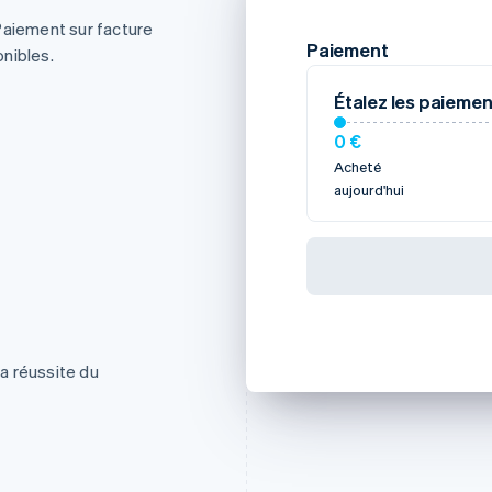
Paiement sur facture
Paiement
nibles.
Étalez les paiemen
0 €
Acheté
aujourd'hui
la réussite du