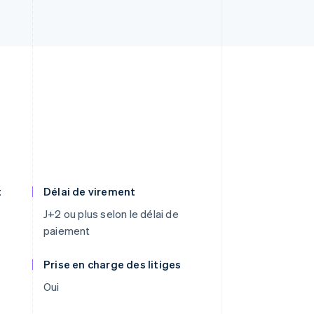
t
Délai de virement
J+2 ou plus selon le délai de
paiement
Prise en charge des litiges
Oui