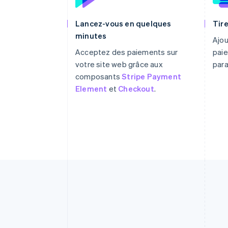
Lancez-vous en quelques
Tire
minutes
Ajou
Acceptez des paiements sur
paie
votre site web grâce aux
par
composants
Stripe Payment
Element
et
Checkout
.