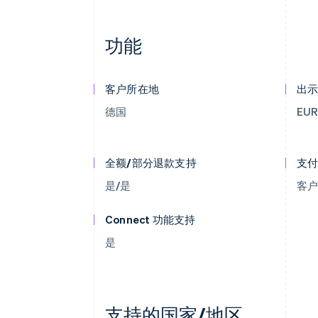
功能
客户所在地
出
德国
EU
全额/部分退款支持
支
是/是
客
Connect 功能支持
是
支持的国家/地区