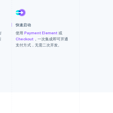
Stripe Sessions 2026
了解 Stripe 如何为 AI 构
快速启动
建经济基础设施。
立即观看
方
使用
Payment Element
或
新
Checkout
，一次集成即可开通
支付方式，无需二次开发。