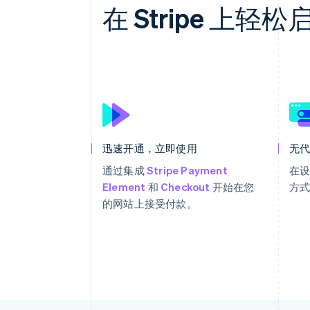
在 Stripe 上
迅速开通，立即使用
无
通过集成
Stripe Payment
在
Element
和
Checkout
开始在您
方
的网站上接受付款。