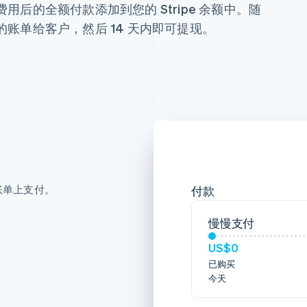
费用后的全额付款添加到您的 Stripe 余额中。随
识的账单给客户，然后 14 天内即可提现。
账单上支付。
付款
慢慢支付
US$0
已购买
今天