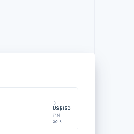
US$150
已付
30 天