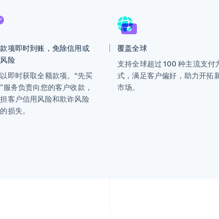
额款项即时到账，免除信用或
覆盖全球
诈风险
支持全球超过 100 种主流支付
以即时获取全额款项。“先买
式，满足客户偏好，助力开拓
”服务负责向您的客户收款，
市场。
承担客户信用风险和欺诈风险
来的损失。