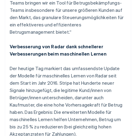
Teams bringen wir ein Tool für Betrugsbekämpfungs-
Teams insbesondere für unsere größeren Kunden auf
den Markt, das granulare Steuerungsmöglichkeiten für
ein effektiveres und effizienteres
Betrugsmanagement bietet.“
Verbesserung von Radar dank schnellerer
Verbesserungen beim maschinellen Lernen
Der heutige Tag markiert das umfassendste Update
der Modelle für maschinelles Lernen von Radar seit
dem Start im Jahr 2016. Stripe hat Hunderte neuer
Signale hinzugefügt, die legitime Kund/innen von
Betrüger/innen unterscheiden, darunter auch
Kaufmuster, die eine hohe Vorhersagekraft für Betrug
haben. Das Ergebnis: Die erweiterten Modelle für
maschinelles Lernen helfen Unternehmen, Betrug um
bis zu 25 % zu reduzieren (bei gleichzeitig hohen
Akzeptanzraten für Zahlungen).