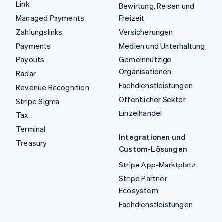
Link
Bewirtung, Reisen und
Managed Payments
Freizeit
Zahlungslinks
Versicherungen
Payments
Medien und Unterhaltung
Payouts
Gemeinnützige
Organisationen
Radar
Fachdienstleistungen
Revenue Recognition
Öffentlicher Sektor
Stripe Sigma
Einzelhandel
Tax
Terminal
Integrationen und
Treasury
Custom-Lösungen
Stripe App-Marktplatz
Stripe Partner
Ecosystem
Fachdienstleistungen