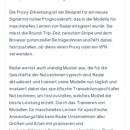
Die Proxy-Erkennung ist ein Beispiel für ein neues
Signal mit hoher Prognosekraft, das in die Modelle für
maschinelles Lernen von Radar integriert wurde. Sie
misst die Round-Trip-Zeit zwischen Stripe und dem
Browser potenzieller Betrüger/innen und hilft dabei,
festzustellen, ob diese einen Proxy oder ein VPN
verwenden.
Radar wertet auch ständig Muster aus, die für die
Geschäfte der Nutzer/innen typisch sind. Radar
aktualisiert und trainiert seine Modelle nun täglich und
evaluiert dabei das spezifische Transaktionsprofil aller
Nutzer/innen, um festzustellen, welches Modell die
beste Leistung erzielt. Durch das Trainieren von
Modellen für maschinelles Lernen für spezifische
Anwendungsfälle kann Radar Unternehmen aller
Größen und Arten mit präziseren und