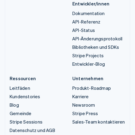
Entwickler/innen
Dokumentation
API-Referenz
API-Status
API-Änderungsprotokoll
Bibliotheken und SDKs
Stripe Projects
Entwickler-Blog
Ressourcen
Unternehmen
Leitfäden
Produkt-Roadmap
Kundenstories
Karriere
Blog
Newsroom
Gemeinde
Stripe Press
Stripe Sessions
Sales-Team kontaktieren
Datenschutz und AGB