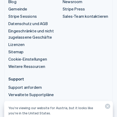
Blog
Newsroom
Gemeinde
Stripe Press
Stripe Sessions
Sales-Team kontaktieren
Datenschutz und AGB
Eingeschränkte und nicht
zugelassene Geschäfte
Lizenzen
Sitemap
Cookie-Einstellungen
Weitere Ressourcen
Support
Support anfordern
Verwaltete Supportpläne
You’re viewing our website for Austria, but it looks like
© 2026 Stripe, LLC
you’re in the United States.