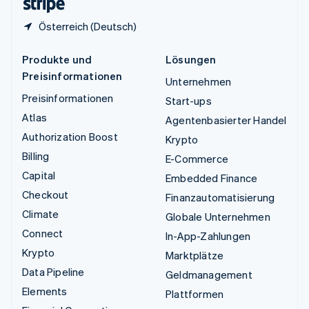
Österreich (Deutsch)
Produkte und
Lösungen
Preisinformationen
Unternehmen
Preisinformationen
Start-ups
Atlas
Agentenbasierter Handel
Authorization Boost
Krypto
Billing
E-Commerce
Capital
Embedded Finance
Checkout
Finanzautomatisierung
Climate
Globale Unternehmen
Connect
In-App-Zahlungen
Krypto
Marktplätze
Data Pipeline
Geldmanagement
Elements
Plattformen