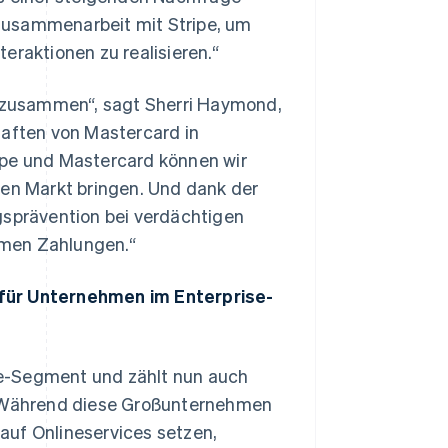
e Zusammenarbeit mit Stripe, um
eraktionen zu realisieren.“
pe zusammen“, sagt Sherri Haymond,
haften von Mastercard in
ipe und Mastercard können wir
den Markt bringen. Und dank der
gsprävention bei verdächtigen
imen Zahlungen.“
 für Unternehmen im Enterprise-
ise-Segment und zählt nun auch
Während diese Großunternehmen
auf Onlineservices setzen,