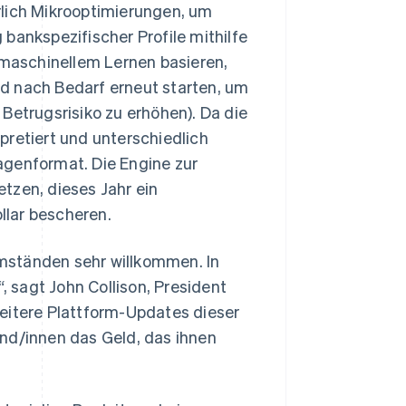
rlich Mikrooptimierungen, um
bankspezifischer Profile mithilfe
 maschinellem Lernen basieren,
d nach Bedarf erneut starten, um
Betrugsrisiko zu erhöhen). Da die
pretiert und unterschiedlich
ragenformat. Die Engine zur
tzen, dieses Jahr ein
llar bescheren.
mständen sehr willkommen. In
, sagt John Collison, President
eitere Plattform-Updates dieser
nd/innen das Geld, das ihnen