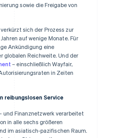
ierung sowie die Freigabe von
verkürzt sich der Prozess zur
 Jahren auf wenige Monate. Für
ige Ankündigung eine
er globalen Reichweite. Und der
ment
– einschließlich Wayfair,
Autorisierungsraten in Zeiten
n reibungslosen Service
s- und Finanznetzwerk verarbeitet
on in alle sechs größeren
nd im asiatisch-pazifischen Raum.