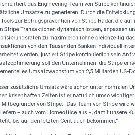
lementiert das Engineering-Team von Stripe kontinuie
ätzliche Umsätze zu generieren. Durch die Entwicklung 
 Tools zur Betrugsprävention von Stripe Radar, die auf
n Stripe Transaktionen dynamisch lotsen, anpassen un
orisierungsraten zu maximieren (ohne gleichzeitig das 
nsaktionen von den Tausenden Banken individuell inter
arbeitet werden, justiert Stripe kontinuierlich sein Anf
atzoptimierung soll den Unternehmen, die Stripe einse
rementelles Umsatzwachstum von 2,5 Milliarden US-Do
eser zusätzliche Umsatz wäre schon unter normalen U
sen krisenhaften Zeiten ist er natürlich umso wichtiger“
 Mitbegründer von Stripe. „Das Team von Stripe wird w
 liefern – auch vom Homeoffice aus –, damit unsere Ku
teht, bis auf den letzten Cent auch bekommen.“