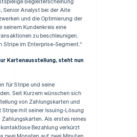
stspielige Begleiterscheinung
, Senior Analyst bei der Aite
zwerken und die Optimierung der
pe seinem Kundenkreis eine
ransaktionen zu beschleunigen.
n Stripe im Enterprise-Segment.“
zur Kartenausstellung, steht nun
n für Stripe und seine
eden. Seit Kurzem wünschen sich
tellung von Zahlungskarten und
Stripe mit seiner Issuing-Lösung
r Zahlungskarten. Als erstes reines
e kontaktlose Bezahlung verkürzt
twa zwei Monaten auf zwei Minuten