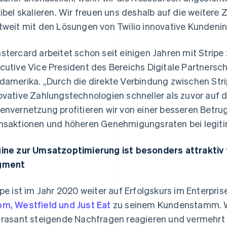
xibel skalieren. Wir freuen uns deshalb auf die weiter
tweit mit den Lösungen von Twilio innovative Kundenint
stercard arbeitet schon seit einigen Jahren mit Stri
cutive Vice President des Bereichs Digitale Partnersc
damerika. „Durch die direkte Verbindung zwischen Str
ovative Zahlungstechnologien schneller als zuvor auf 
envernetzung profitieren wir von einer besseren Betru
nsaktionen und höheren Genehmigungsraten bei legit
ine zur Umsatzoptimierung ist besonders attraktiv
gment
ipe ist im Jahr 2020 weiter auf Erfolgskurs im Enterpr
m, Westfield und Just Eat
zu seinem Kundenstamm. 
 rasant steigende Nachfragen reagieren und vermehrt 