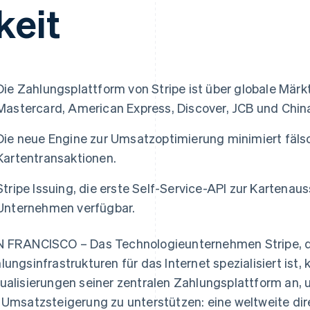
ung
keit
Die Zahlungsplattform von Stripe ist über globale Märkt
Mastercard, American Express, Discover, JCB und Chin
Die neue Engine zur Umsatzoptimierung minimiert fäls
Kartentransaktionen.
Stripe Issuing, die erste Self-Service-API zur Kartenauss
Unternehmen verfügbar.
 FRANCISCO – Das Technologieunternehmen Stripe, da
lungsinfrastrukturen für das Internet spezialisiert ist,
ualisierungen seiner zentralen Zahlungsplattform an, 
 Umsatzsteigerung zu unterstützen: eine weltweite di