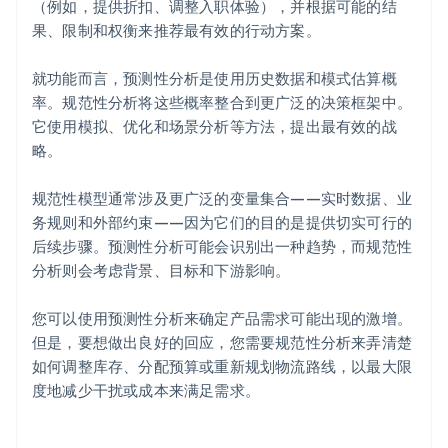
（例如，提供折扣、调整入职体验），并根据可能的结
果、限制和权衡来推荐最有效的行动方案。
就功能而言，预测性分析是使用历史数据和模式估算概
率。规范性分析将这些概率整合到更广泛的决策框架中。
它使用模拟、优化和场景分析等方法，提出最有效的战
略。
规范性模型通常涉及更广泛的变量集合——实时数据、业
务规则和外部约束——因为它们的目的是提供切实可行的
后续步骤。预测性分析可能会识别出一种趋势，而规范性
分析则会考虑背景、目标和下游影响。
您可以使用预测性分析来确定产品需求可能出现的激增。
但是，要想做出良好的回应，您需要规范性分析来弄清楚
如何调整库存、分配预算或重新规划物流路线，以最大限
度地减少干扰或成本来满足需求。