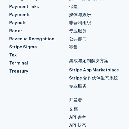
Payment links
保险
Payments
媒体与娱乐
Payouts
非营利组织
Radar
专业服务
Revenue Recognition
公共部门
Stripe Sigma
零售
Tax
集成与定制解决方案
Terminal
Stripe App Marketplace
Treasury
Stripe 合作伙伴生态系统
专业服务
开发者
文档
API 参考
API 状态