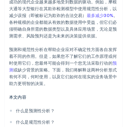
成功的现代企业越来越多地受到数据的驱动。例如，摩根
需求预测和库存计划
大通等大型银行在其欺诈检测模型中使用规范性分析，以
减少误报（即被标记为欺诈的合法交易）
最多减少30%
。
预测性维护
各种规模的企业都能从有效的数据使用中受益，但它们必
须明确自身所需的数据类型以及具体应用场景，无论是预
测需求、风险预判还是为未来的决策提供依据。
预测和规范性分析在帮助企业应对不确定性方面各自发挥
着不同的作用。但是，如果您不了解它们的工作原理或何
时使用它们，您最终可能会得到一个您无法采取行动的
预
测
或缺少背景的策略。下面，我们将解释这两种分析形式
有何不同，何时使用，以及它们如何在现实的业务场景中
助力更明智的决策。
本文内容
什么是预测性分析？
什么是规范性分析？