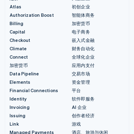
Atlas
初创企业
Authorization Boost
智能体商务
Billing
加密货币
Capital
电子商务
Checkout
嵌入式金融
Climate
财务自动化
Connect
全球化企业
加密货币
应用内支付
Data Pipeline
交易市场
Elements
资金管理
Financial Connections
平台
Identity
软件即服务
Invoicing
AI 企业
Issuing
创作者经济
Link
游戏
Managed Payments
酒店、旅游与休闲