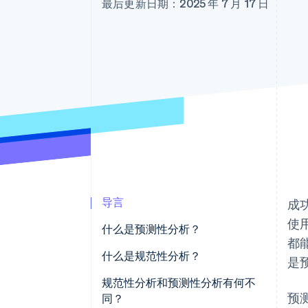
最后更新日期：2025 年 7 月 17 日
导言
成
使
什么是预测性分析？
都
什么是规范性分析？
是
规范性分析和预测性分析有何不
预
同？