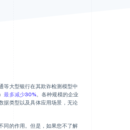
Stripe Sessions 2026
了解 Stripe 如何为 AI 构
建经济基础设施。
立即观看
通等大型银行在其欺诈检测模型中
）
最多减少30%
。各种规模的企业
数据类型以及具体应用场景，无论
不同的作用。但是，如果您不了解