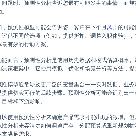
务问题时。预测性分析告诉您最有可能发生的事情，而规
动。
如，预测性模型可能会告诉您，客户在下个月
离开
的可能
，评估不同的选项（例如，提供折扣、调整入职体验），
荐最有效的行动方案。
功能而言，预测性分析是使用历史数据和模式估算概率。
的决策框架中。它使用模拟、优化和场景分析等方法，提
范性模型通常涉及更广泛的变量集合——实时数据、业务
是提供切实可行的后续步骤。预测性分析可能会识别出一
、目标和下游影响。
可以使用预测性分析来确定产品需求可能出现的激增。但
范性分析来弄清楚如何调整库存、分配预算或重新规划物
本来满足需求。