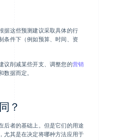
根据这些预测建议采取具体的行
制条件下（例如预算、时间、资
建议削减某些开支、调整您的
营销
和数据而定。
同？
在后者的基础上。但是它们的用途
，尤其是在决定将哪种方法应用于