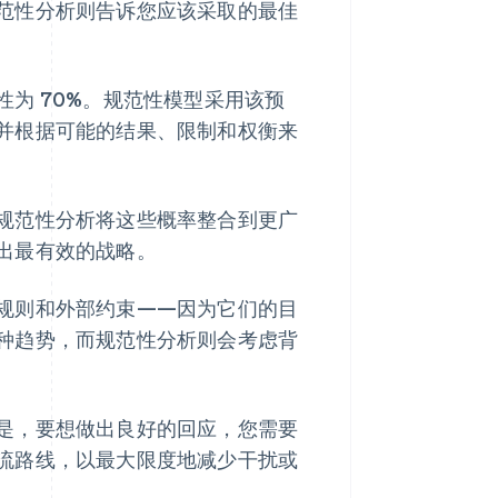
范性分析则告诉您应该采取的最佳
性为 70%。规范性模型采用该预
并根据可能的结果、限制和权衡来
规范性分析将这些概率整合到更广
出最有效的战略。
规则和外部约束——因为它们的目
种趋势，而规范性分析则会考虑背
是，要想做出良好的回应，您需要
流路线，以最大限度地减少干扰或