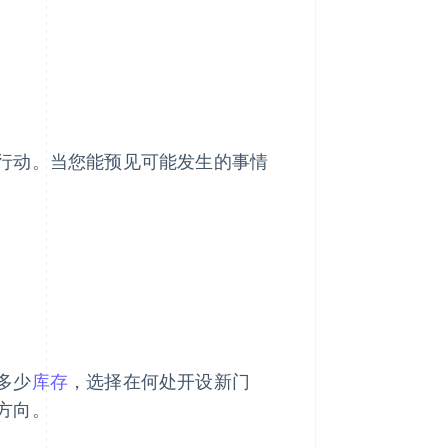
行动。当您能预见可能发生的事情
多少
库存
，选择在何处开设新门
方向。