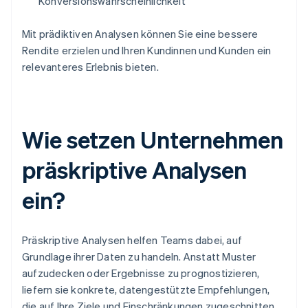
Konversionswahrscheinlichkeit
Mit prädiktiven Analysen können Sie eine bessere
Rendite erzielen und Ihren Kundinnen und Kunden ein
relevanteres Erlebnis bieten.
Wie setzen Unternehmen
präskriptive Analysen
ein?
Präskriptive Analysen helfen Teams dabei, auf
Grundlage ihrer Daten zu handeln. Anstatt Muster
aufzudecken oder Ergebnisse zu prognostizieren,
liefern sie konkrete, datengestützte Empfehlungen,
die auf Ihre Ziele und Einschränkungen zugeschnitten