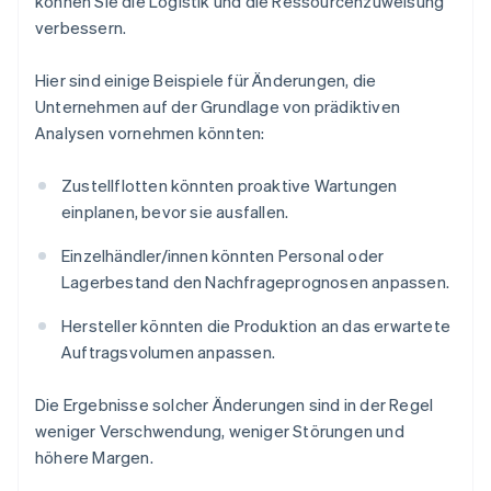
können Sie die Logistik und die Ressourcenzuweisung
verbessern.
Hier sind einige Beispiele für Änderungen, die
Unternehmen auf der Grundlage von prädiktiven
Analysen vornehmen könnten:
Zustellflotten könnten proaktive Wartungen
einplanen, bevor sie ausfallen.
Einzelhändler/innen könnten Personal oder
Lagerbestand den Nachfrageprognosen anpassen.
Hersteller könnten die Produktion an das erwartete
Auftragsvolumen anpassen.
Die Ergebnisse solcher Änderungen sind in der Regel
weniger Verschwendung, weniger Störungen und
höhere Margen.