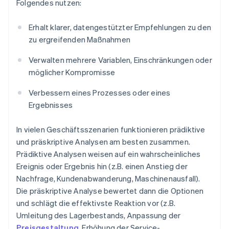
Folgendes nutzen:
Erhalt klarer, datengestützter Empfehlungen zu den
zu ergreifenden Maßnahmen
Verwalten mehrere Variablen, Einschränkungen oder
möglicher Kompromisse
Verbessern eines Prozesses oder eines
Ergebnisses
In vielen Geschäftsszenarien funktionieren prädiktive
und präskriptive Analysen am besten zusammen.
Prädiktive Analysen weisen auf ein wahrscheinliches
Ereignis oder Ergebnis hin (z.B. einen Anstieg der
Nachfrage, Kundenabwanderung, Maschinenausfall).
Die präskriptive Analyse bewertet dann die Optionen
und schlägt die effektivste Reaktion vor (z.B.
Umleitung des Lagerbestands, Anpassung der
Preisgestaltung
, Erhöhung der Service-