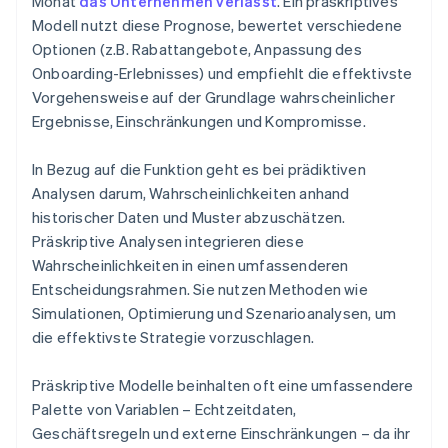
Monat
das Unternehmen verlässt
. Ein präskriptives
Modell nutzt diese Prognose, bewertet verschiedene
Optionen (z.B. Rabattangebote, Anpassung des
Onboarding-Erlebnisses) und empfiehlt die effektivste
Vorgehensweise auf der Grundlage wahrscheinlicher
Ergebnisse, Einschränkungen und Kompromisse.
In Bezug auf die Funktion geht es bei prädiktiven
Analysen darum, Wahrscheinlichkeiten anhand
historischer Daten und Muster abzuschätzen.
Präskriptive Analysen integrieren diese
Wahrscheinlichkeiten in einen umfassenderen
Entscheidungsrahmen. Sie nutzen Methoden wie
Simulationen, Optimierung und Szenarioanalysen, um
die effektivste Strategie vorzuschlagen.
Präskriptive Modelle beinhalten oft eine umfassendere
Palette von Variablen – Echtzeitdaten,
Geschäftsregeln und externe Einschränkungen – da ihr