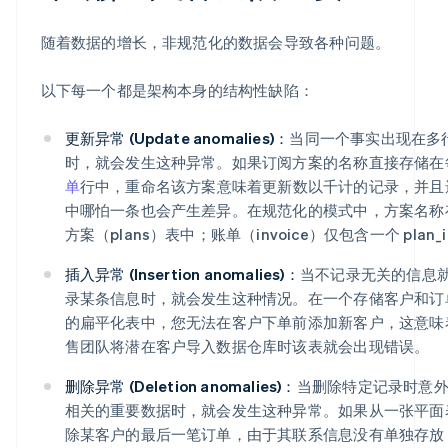
随着数据的增长，非规范化的数据会导致各种问题。
以下每一个都是架构本身的结构性缺陷：
更新异常 (Update anomalies)：
当同一个事实出现在多
时，就会发生这种异常。如果订阅方案的名称直接存储在
单
行中，重命名该方案意味着更新数以千计的记录，并且
中哪怕一条也会产生差异。在规范化的模式中，方案名称
方案（plans）表中；账单（invoice）仅包含一个 plan_
插入异常 (Insertion anomalies)：
当不记录无关的信息
录某条信息时，就会发生这种情况。在一个存储客户和订
的扁平化表中，您无法在客户下单前添加新客户，这意味
售团队将潜在客户导入数据仓库时该表就会出现错误。
删除异常 (Deletion anomalies)：
当删除特定记录时意
相关的重要数据时，就会发生这种异常。如果从一张平面
除某客户的最后一笔订单，由于其联系信息没有单独存放