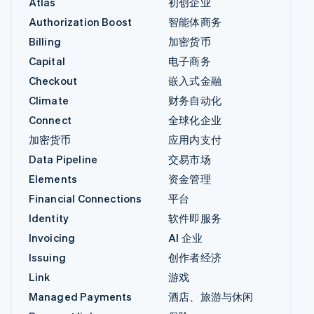
Atlas
初创企业
Authorization Boost
智能体商务
Billing
加密货币
Capital
电子商务
Checkout
嵌入式金融
Climate
财务自动化
Connect
全球化企业
加密货币
应用内支付
Data Pipeline
交易市场
Elements
资金管理
Financial Connections
平台
Identity
软件即服务
Invoicing
AI 企业
Issuing
创作者经济
Link
游戏
Managed Payments
酒店、旅游与休闲