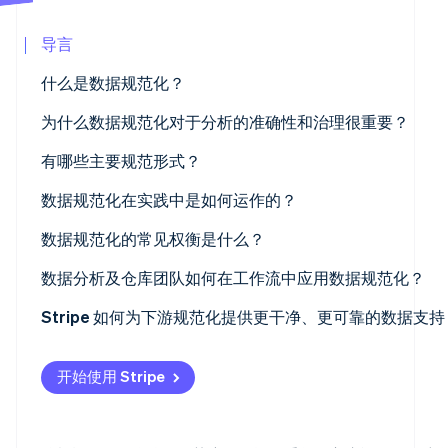
Marketplace
初创企业注册
导言
Climate
碳移除
什么是数据规范化？
Identity
在线身份验证
为什么数据规范化对于分析的准确性和治理很重要？
有哪些主要规范形式？
数据规范化在实践中是如何运作的？
Stripe Sessions 2026
数据规范化的常见权衡是什么？
了解 Stripe 如何为 AI 构建经济基础设施。
立即观看
数据分析及仓库团队如何在工作流中应用数据规范化？
Stripe 如何为下游规范化提供更干净、更可靠的数据支持
开始使用 Stripe