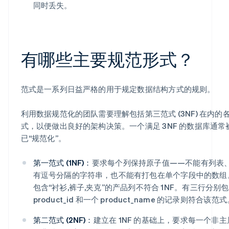
同时丢失。
有哪些主要规范形式？
范式是一系列日益严格的用于规定数据结构方式的规则。
利用数据规范化的团队需要理解包括第三范式 (3NF) 在内的
式，以便做出良好的架构决策。一个满足 3NF 的数据库通常
已“规范化”。
第一范式 (1NF)：
要求每个列保持原子值——不能有列表
有逗号分隔的字符串，也不能有打包在单个字段中的数组
包含“衬衫,裤子,夹克”的产品列不符合 1NF。有三行分别
product_id 和一个 product_name 的记录则符合该范
第二范式 (2NF)：
建立在 1NF 的基础上，要求每一个非主