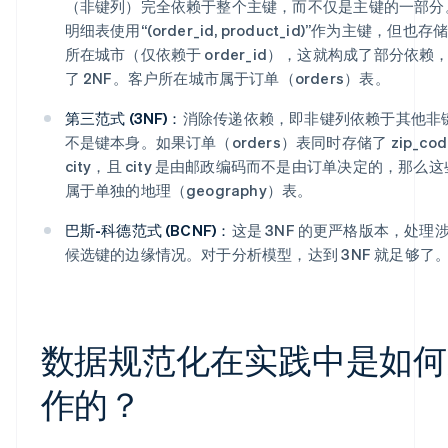
（非键列）完全依赖于整个主键，而不仅是主键的一部分
明细表使用“(order_id, product_id)”作为主键，但也
所在城市（仅依赖于 order_id），这就构成了部分依赖
了 2NF。客户所在城市属于订单（orders）表。
第三范式 (3NF)：
消除传递依赖，即非键列依赖于其他非
不是键本身。如果订单（orders）表同时存储了 zip_cod
city，且 city 是由邮政编码而不是由订单决定的，那么
属于单独的地理（geography）表。
巴斯-科德范式 (BCNF)：
这是 3NF 的更严格版本，处理
候选键的边缘情况。对于分析模型，达到 3NF 就足够了
数据规范化在实践中是如何
作的？