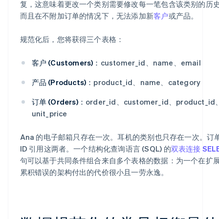
复，这意味着更改一个类别需要修改每一笔包含该类别的历
而且在不附加订单的情况下，无法添加新
客户
或产品。
规范化后，您将获得三个表格：
客户 (Customers)：
customer_id、name、email
产品 (Products)：
product_id、name、category
订单 (Orders)：
order_id、customer_id、product_i
unit_price
Ana 的电子邮箱只存在一次。耳机的类别也只存在一次。订
ID 引用这两者。一个结构化查询语言 (SQL) 的
双表连接 SEL
句可以基于共同条件组合来自多个表格的数据：为一个在扩
累积错误的架构付出的代价很小且一劳永逸。