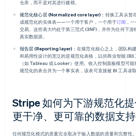
仓库，而不是对其进行建模。
规范化核心层 (Normalized core layer)：
转换工具从暂
成规范化的实体表——一个用于客户，一个用于
订阅
，一
交易。这些表大约处于第三范式 (3NF)，并作为任何下游
真实数据源。
报告层 (Reporting layer)：
在规范化核心之上，团队构
和易用性设计的宽泛的逆规范化表格，以供商业智能 (BI)
（如 Tableau 或 Looker）使用。收入控制面板模型可
规范化的表合并为一个事实表，该表可直接被 BI 工具读
Stripe 如何为下游规范化
更干净、更可靠的数据支持
任何规范化模式的质量完全取决于输入数据的质量和完整性