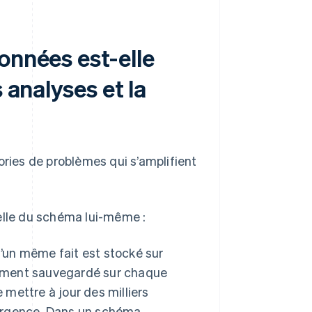
onnées est-elle
 analyses et la
ies de problèmes qui s’amplifient
elle du schéma lui-même :
u’un même fait est stocké sur
ctement sauvegardé sur chaque
ettre à jour des milliers
ivergence. Dans un schéma