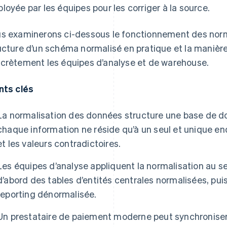
loyée par les équipes pour les corriger à la source.
s examinerons ci-dessous le fonctionnement des norm
ucture d’un schéma normalisé en pratique et la maniè
crètement les équipes d’analyse et de warehouse.
nts clés
La normalisation des données structure une base de do
chaque information ne réside qu’à un seul et unique end
et les valeurs contradictoires.
Les équipes d’analyse appliquent la normalisation au se
d’abord des tables d’entités centrales normalisées, pu
reporting dénormalisée.
Un prestataire de paiement moderne peut synchronise