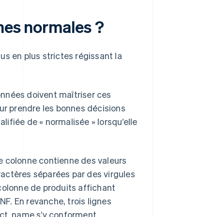
rmes normales ?
s en plus strictes régissant la
nnées doivent maîtriser ces
our prendre les bonnes décisions
ifiée de « normalisée » lorsqu’elle
e colonne contienne des valeurs
ractères séparées par des virgules
olonne de produits affichant
NF. En revanche, trois lignes
uct_name s’y conforment