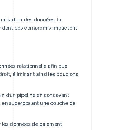
alisation des données, la
re dont ces compromis impactent
nnées relationnelle afin que
roit, éliminant ainsi les doublons
in d’un pipeline en concevant
is en superposant une couche de
r les données de paiement