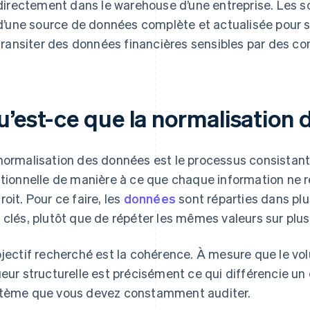
directement dans le warehouse d’une entreprise. Les 
d’une source de données complète et actualisée pour se 
transiter des données financières sensibles par des co
u’est-ce que la normalisation
normalisation des données est le processus consistan
ationnelle de manière à ce que chaque information ne r
roit. Pour ce faire, les
données
sont réparties dans plus
 clés, plutôt que de répéter les mêmes valeurs sur plusi
bjectif recherché est la cohérence. À mesure que le 
ueur structurelle est précisément ce qui différencie un
tème que vous devez constamment auditer.