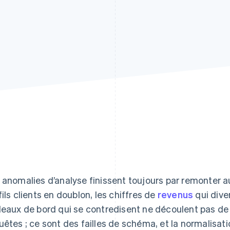
 anomalies d’analyse finissent toujours par remonter 
fils clients en doublon, les chiffres de
revenus
qui diver
leaux de bord qui se contredisent ne découlent pas de
uêtes ; ce sont des failles de schéma, et la normalisa