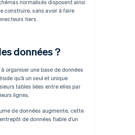
schémas normalisés disposent ainsi
construire, sans avoir à faire
nnecteurs tiers.
 des données ?
t à organiser une base de données
éside qu’à un seul et unique
ieurs tables liées entre elles par
eurs lignes.
volume de données augmente, cette
 entrepôt de données fiable d’un