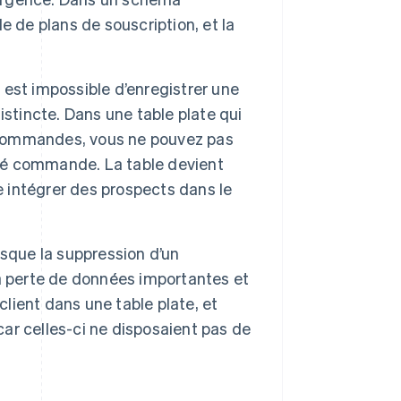
 de plans de souscription, et la
l est impossible d’enregistrer une
stincte. Dans une table plate qui
e commandes, vous ne pouvez pas
ssé commande. La table devient
e intégrer des prospects dans le
rsque la suppression d’un
a perte de données importantes et
ient dans une table plate, et
r celles-ci ne disposaient pas de