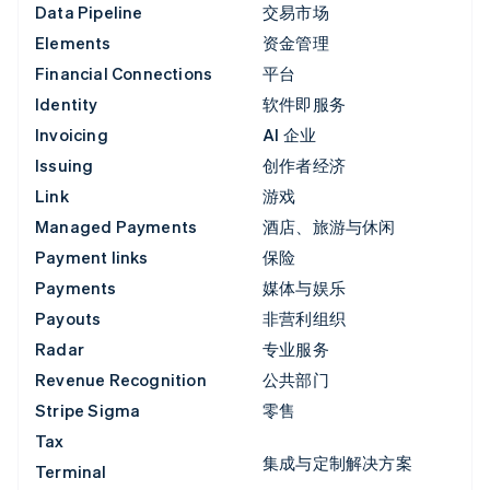
Data Pipeline
交易市场
Elements
资金管理
Financial Connections
平台
Identity
软件即服务
Invoicing
AI 企业
Issuing
创作者经济
Link
游戏
Managed Payments
酒店、旅游与休闲
Payment links
保险
Payments
媒体与娱乐
Payouts
非营利组织
Radar
专业服务
Revenue Recognition
公共部门
Stripe Sigma
零售
Tax
集成与定制解决方案
Terminal