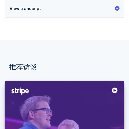
View transcript
Stripe Sessions 2026
了解 Stripe 如何为 AI 构建经济基础设施。
立即观看
推荐访谈