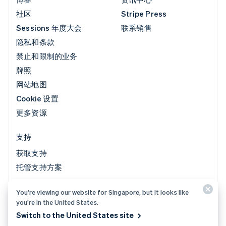
社区
Stripe Press
Sessions 年度大会
联系销售
隐私和条款
禁止和限制的业务
牌照
网站地图
Cookie 设置
更多资源
支持
获取支持
托管支持方案
You’re viewing our website for Singapore, but it looks like
© 2026 Stripe, LLC
you’re in the United States.
Switch to the United States site