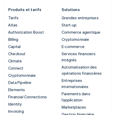
Produits et tarifs
Solutions
Tarifs
Grandes entreprises
Atlas
Start-up
Authorization Boost
Commerce agentique
Billing
Cryptomonnaie
Capital
E-commerce
Checkout
Services financiers
intégrés
Climate
Automatisation des
Connect
opérations financières
Cryptomonnaie
Entreprises
Data Pipeline
internationales
Elements
Paiements dans
Financial Connections
l’application
Identity
Marketplaces
Invoicing
Gestion financière