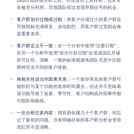
(SQL) 或高级分析工具。即使这些工具存在，也常常
未被充分利用，导致团队错过发现早期信号的机会。
客户群划分过细或过粗：
将客户分成过小的客户群会
导致指标充满噪音、波动剧烈，而客户群过宽则会掩
盖重要差异。
客户群定义不一致：
在一个分析中使用“注册日期”，
在另一个分析中使用“首次付款日期”会造成混乱并破
坏可比性。清晰、一致的标准能避免团队无意中比较
两种完全不同的客户体验。
将相关性误当作因果关系：
一个留存率高的客户群可
能恰好与某个功能的发布时间重合，但这并不意味着
该功能导致了改善。季节性、客户结构或外部事件都
可能影响曲线。
一次分析过多内容：
很容易创建几十个客户群，却忘
记了最初的问题。没有明确目标的客户群分析会变得
混乱而不是清晰。