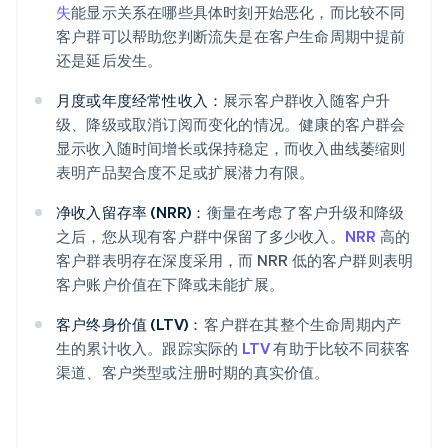
失
能显示关系在哪些具体时刻开始恶化，而比较不同
客户群可以帮助您判断流失是在客户生命周期中提前
还是延后发生。
月度或年度经常性收入：
展示客户群收入随客户升
级、降级或取消订阅而变化的情况。健康的客户群会
显示收入随时间增长或保持稳定，而收入曲线萎缩则
表明产品契合度不足或扩展潜力有限。
净收入留存率 (NRR)：
衡量在考虑了客户升级和降级
之后，您从现有客户群中保留了多少收入。
NRR
高的
客户群表明存在深度采用，而 NRR 低的客户群则表明
客户账户价值在下降或未能扩展。
客户终身价值 (LTV)：
客户群在其整个生命周期内产
生的累计收入。跟踪实际的
LTV
有助于比较不同获客
渠道、客户类型或注册时期的真实价值。