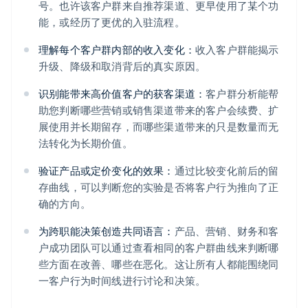
号。也许该客户群来自推荐渠道、更早使用了某个功
能，或经历了更优的入驻流程。
理解每个客户群内部的收入变化：
收入客户群能揭示
升级、降级和取消背后的真实原因。
识别能带来高价值客户的获客渠道：
客户群分析能帮
助您判断哪些营销或销售渠道带来的客户会续费、扩
展使用并长期留存，而哪些渠道带来的只是数量而无
法转化为长期价值。
验证产品或定价变化的效果：
通过比较变化前后的留
存曲线，可以判断您的实验是否将客户行为推向了正
确的方向。
为跨职能决策创造共同语言：
产品、营销、财务和客
户成功团队可以通过查看相同的客户群曲线来判断哪
些方面在改善、哪些在恶化。这让所有人都能围绕同
一客户行为时间线进行讨论和决策。