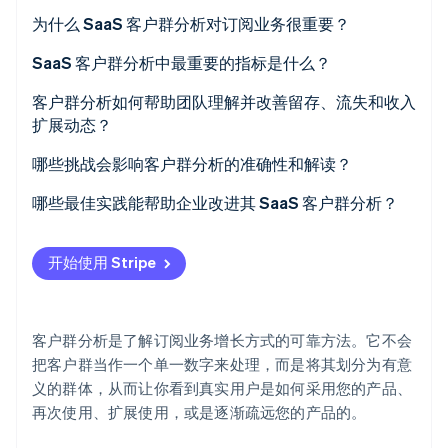
为什么 SaaS 客户群分析对订阅业务很重要？
看见平均值背后的真相
SaaS 客户群分析中最重要的指标是什么？
衡量增长的质量
客户群分析如何帮助团队理解并改善留存、流失和收入
Stripe Sessions 2026
扩展动态？
了解 Stripe 如何为 AI 构建经济基础设施。
构建跨团队的客户健康视图
立即观看
哪些挑战会影响客户群分析的准确性和解读？
哪些最佳实践能帮助企业改进其 SaaS 客户群分析？
开始使用 Stripe
客户群分析是了解订阅业务增长方式的可靠方法。它不会
把客户群当作一个单一数字来处理，而是将其划分为有意
义的群体，从而让你看到真实用户是如何采用您的产品、
再次使用、扩展使用，或是逐渐疏远您的产品的。