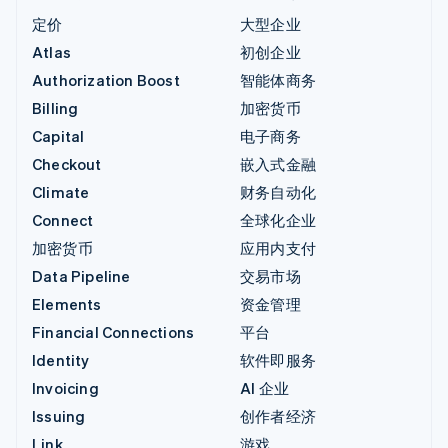
定价
大型企业
Atlas
初创企业
Authorization Boost
智能体商务
Billing
加密货币
Capital
电子商务
Checkout
嵌入式金融
Climate
财务自动化
Connect
全球化企业
加密货币
应用内支付
Data Pipeline
交易市场
Elements
资金管理
Financial Connections
平台
Identity
软件即服务
Invoicing
AI 企业
Issuing
创作者经济
Link
游戏