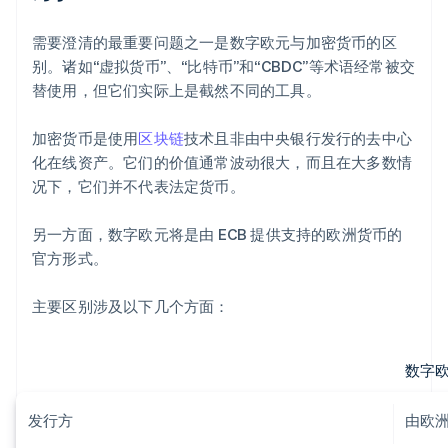
需要澄清的最重要问题之一是数字欧元与加密货币的区
别。诸如“虚拟货币”、“比特币”和“CBDC”等术语经常被交
替使用，但它们实际上是截然不同的工具。
加密货币是使用
区块链
技术且非由中央银行发行的去中心
化在线资产。它们的价值通常波动很大，而且在大多数情
况下，它们并不代表法定货币。
另一方面，数字欧元将是由 ECB 提供支持的欧洲货币的
官方形式。
主要区别涉及以下几个方面：
数字
发行方
由欧