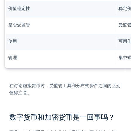
价值稳定性
稳定
是否受监管
受监
使用
可用
管理
集中
在讨论虚拟货币时，受监管工具和分布式资产之间的区别
值得注意。
数字货币和加密货币是一回事吗？