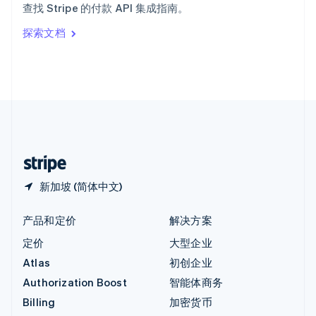
查找 Stripe 的付款 API 集成指南。
Italiano
English
印度
探索文档
English
英国
English
直布罗陀
English
中国内地
简体中文
English
中国香港特别行政区
English
简体中文
新加坡 (简体中文)
产品和定价
解决方案
定价
大型企业
Atlas
初创企业
Authorization Boost
智能体商务
Billing
加密货币