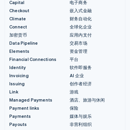
Capital
电子商务
Checkout
嵌入式金融
Climate
财务自动化
Connect
全球化企业
加密货币
应用内支付
Data Pipeline
交易市场
Elements
资金管理
Financial Connections
平台
Identity
软件即服务
Invoicing
AI 企业
Issuing
创作者经济
Link
游戏
Managed Payments
酒店、旅游与休闲
Payment links
保险
Payments
媒体与娱乐
Payouts
非营利组织