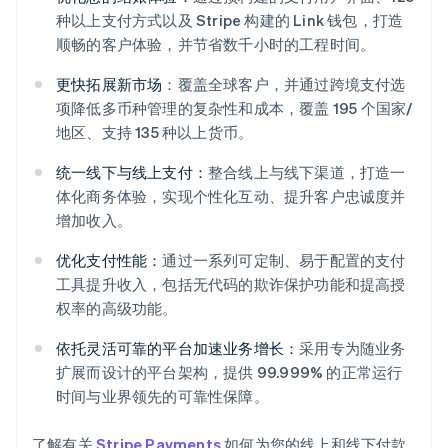
种以上支付方式以及 Stripe 构建的 Link 钱包，打造
顺畅的客户体验，并节省数千小时的工程时间。
更快拓展新市场
：覆盖全球客户，并通过跨境支付选
项降低多币种管理的复杂性和成本，覆盖 195 个国家/
地区、支持 135 种以上货币。
统一线下与线上支付：
整合线上与线下渠道，打造一
体化商务体验，实现个性化互动、提升客户忠诚度并
增加收入。
优化支付性能：
通过一系列可定制、易于配置的支付
工具提升收入，包括无代码的欺诈保护功能和提高授
权率的高级功能。
依托灵活可靠的平台加速业务增长：
采用专为随业务
扩展而设计的平台架构，提供 99.999% 的正常运行
时间与业界领先的可靠性保障。
了解有关
Stripe Payments
如何为您的线上和线下付款