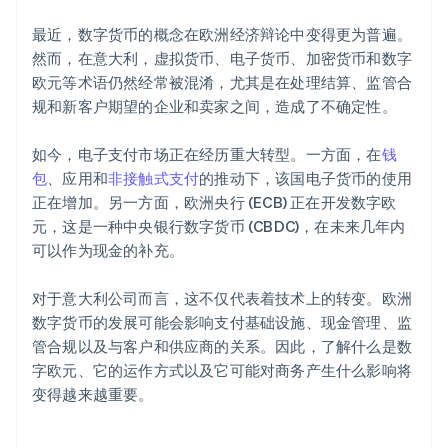
最近，数字货币的概念在欧洲经济辩论中变得更为普遍。
然而，在意大利，虚拟货币、电子货币、加密货币和数字
欧元等术语仍然经常被混淆，尤其是在处理结算、监管合
规和新客户期望的企业和卖家之间，造成了不确定性。
如今，电子支付市场正在经历重大转型。一方面，在
钱
包
、应用和
非接触式支付
的推动下，该国电子货币的使用
正在增加。另一方面，欧洲央行 (ECB) 正在开发数字欧
元，这是一种中央银行数字货币 (CBDC)，在未来几年内
可以作为现金的补充。
对于意大利公司而言，这不仅代表着技术上的转变。欧洲
数字货币的发展可能会影响支付基础设施、现金管理、监
管合规以及与客户和供应商的关系。因此，了解什么是数
字欧元、它的运作方式以及它可能对商务产生什么影响将
变得越来越重要。