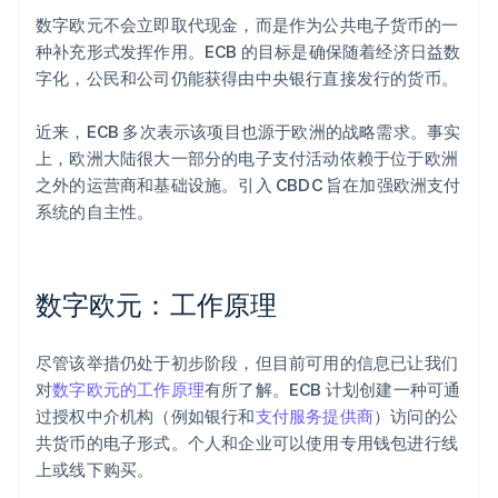
数字欧元不会立即取代现金，而是作为公共电子货币的一
种补充形式发挥作用。ECB 的目标是确保随着经济日益数
字化，公民和公司仍能获得由中央银行直接发行的货币。
近来，ECB 多次表示该项目也源于欧洲的战略需求。事实
上，欧洲大陆很大一部分的电子支付活动依赖于位于欧洲
之外的运营商和基础设施。引入 CBDC 旨在加强欧洲支付
系统的自主性。
数字欧元：工作原理
尽管该举措仍处于初步阶段，但目前可用的信息已让我们
对
数字欧元的工作原理
有所了解。ECB 计划创建一种可通
过授权中介机构（例如银行和
支付服务提供商
）访问的公
共货币的电子形式。个人和企业可以使用专用钱包进行线
上或线下购买。