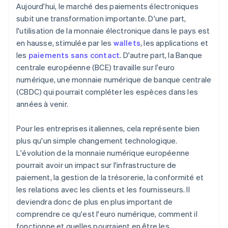
Aujourd'hui, le marché des paiements électroniques
subit une transformation importante. D'une part,
l'utilisation de la monnaie électronique dans le pays est
en hausse, stimulée par les
wallets
, les applications et
les
paiements sans contact
. D'autre part, la Banque
centrale européenne (BCE) travaille sur l'euro
numérique, une monnaie numérique de banque centrale
(CBDC) qui pourrait compléter les espèces dans les
années à venir.
Pour les entreprises italiennes, cela représente bien
plus qu'un simple changement technologique.
L'évolution de la monnaie numérique européenne
pourrait avoir un impact sur l'infrastructure de
paiement, la gestion de la trésorerie, la conformité et
les relations avec les clients et les fournisseurs. Il
deviendra donc de plus en plus important de
comprendre ce qu'est l'euro numérique, comment il
fonctionne et quelles pourraient en être les