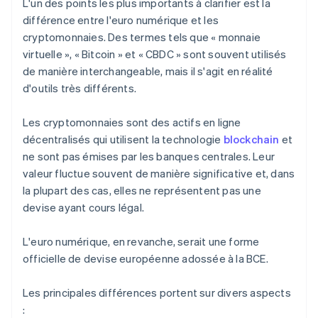
L'un des points les plus importants à clarifier est la
différence entre l'euro numérique et les
cryptomonnaies. Des termes tels que « monnaie
virtuelle », « Bitcoin » et « CBDC » sont souvent utilisés
de manière interchangeable, mais il s'agit en réalité
d'outils très différents.
Les cryptomonnaies sont des actifs en ligne
décentralisés qui utilisent la technologie
blockchain
et
ne sont pas émises par les banques centrales. Leur
valeur fluctue souvent de manière significative et, dans
la plupart des cas, elles ne représentent pas une
devise ayant cours légal.
L'euro numérique, en revanche, serait une forme
officielle de devise européenne adossée à la BCE.
Les principales différences portent sur divers aspects
: