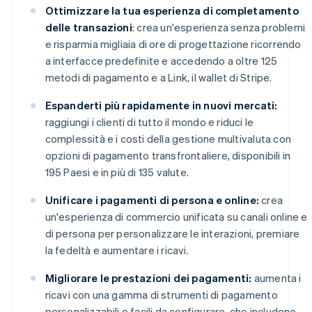
Ottimizzare la tua esperienza di completamento
delle transazioni
: crea un'esperienza senza problemi
e risparmia migliaia di ore di progettazione ricorrendo
a interfacce predefinite e accedendo a oltre 125
metodi di pagamento e a Link, il wallet di Stripe.
Espanderti più rapidamente in nuovi mercati:
raggiungi i clienti di tutto il mondo e riduci le
complessità e i costi della gestione multivaluta con
opzioni di pagamento transfrontaliere, disponibili in
195 Paesi e in più di 135 valute.
Unificare i pagamenti di persona e online:
crea
un'esperienza di commercio unificata su canali online e
di persona per personalizzare le interazioni, premiare
la fedeltà e aumentare i ricavi.
Migliorare le prestazioni dei pagamenti:
aumenta i
ricavi con una gamma di strumenti di pagamento
personalizzabili e facili da configurare, che includono