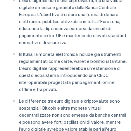
L'euro digitale non è una criptovaluta, ma una valuta
digitale emessa e garantita dalla Banca Centrale
Europea. L'obiettivo è creare una forma di denaro
elettronico pubblico utilizzabile in tutta l'Eurozona,
riducendo la dipendenza europea da circuiti di
pagamento extra-UE e mantenendo elevati standard
normativi e di sicurezza.
In Italia, la moneta elettronica include già strumenti
regolamentati come carte, wallet e bonifici istantanei.
L'euro digitale rappresenterebbe un'estensione di
questo ecosistema, introducendo una CBDC
interoperabile progettata per pagamenti online,
offline e tra privati.
Le differenze tra euro digitale e criptovalute sono
sostanziali. Bitcoin e altre monete virtuali
decentralizzate non sono emesse da banche centrali
e possono avere forti oscillazioni di valore, mentre
l'euro digitale avrebbe valore stabile pari all'euro