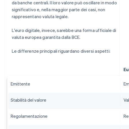
da banche centrali. Il loro valore può oscillare in modo
significativo e, nella maggior parte dei casi, non
rappresentano valuta legale.
L'euro digitale, invece, sarebbe una forma ufficiale di
valuta europea garantita dalla BCE.
Le differenze principali riguardano diversi aspetti:
Eu
Emittente
Em
Stabilità del valore
Val
Regolamentazione
Re