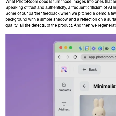
What PhotoRoom does is turn those images into ones that are n
Speaking of trust and authenticity, a frequent criticism of AI 
Some of our partner feedback when we pitched a demo a few y
background with a simple shadow and a reflection on a surface
quality, all the defects, of the product. And then we regenerat