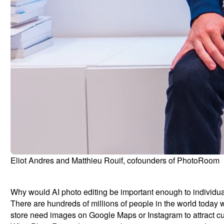
Eliot Andres and Matthieu Rouif, cofounders of PhotoRoom
Why would AI photo editing be important enough to individual
There are hundreds of millions of people in the world today
store need images on Google Maps or Instagram to attract c