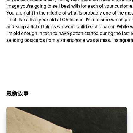
image you're going to sell best with for each of your customer
You are right in the middle of what is probably one of the mo
I feel like a five-year-old at Christmas. I'm not sure which p
and keep a list of things we won't build each quarter. While 
I'm old enough in tech to have gotten started during the last 
sending postcards from a smartphone was a miss. Instagram w
最新故事