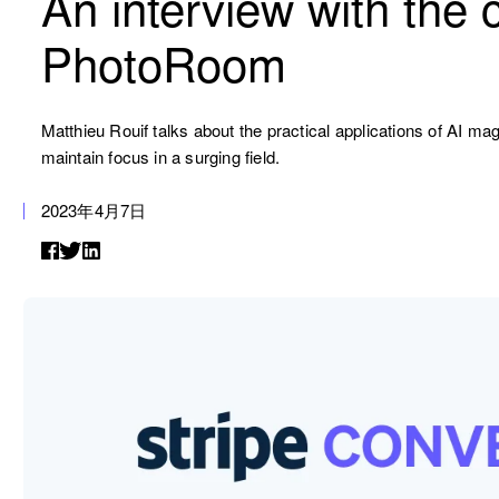
An interview with the 
PhotoRoom
Matthieu Rouif talks about the practical applications of AI 
maintain focus in a surging field.
2023年4月7日