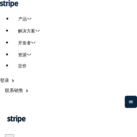
产品
解决方案
开发者
资源
定价
登录
联系销售
支付
营收
资金管
平台和
理
交易市
场
Payments
Billing