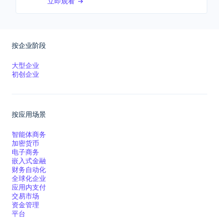
立即观看
平台和交易市场
Connect
平台支付
按企业阶段
大型企业
初创企业
更多
Product roadmap
了解未来规划
按应用场景
Radar
智能体商务
欺诈防范
加密货币
Atlas
电子商务
初创企业注册
嵌入式金融
财务自动化
Climate
全球化企业
碳移除
应用内支付
交易市场
资金管理
平台