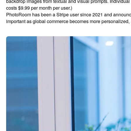
backdrop images from textual and visual prompts. Individual
costs $9.99 per month per user.)
PhotoRoom has been a Stripe user since 2021 and announced
important as global commerce becomes more personalized, an