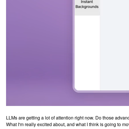
LLMs are getting a lot of attention right now. Do those advan
What I'm really excited about, and what I think is going to m