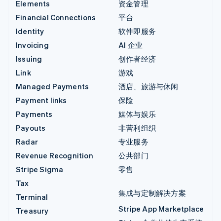
Elements
资金管理
Financial Connections
平台
Identity
软件即服务
Invoicing
AI 企业
Issuing
创作者经济
Link
游戏
Managed Payments
酒店、旅游与休闲
Payment links
保险
Payments
媒体与娱乐
Payouts
非营利组织
Radar
专业服务
Revenue Recognition
公共部门
Stripe Sigma
零售
Tax
集成与定制解决方案
Terminal
Stripe App Marketplace
Treasury