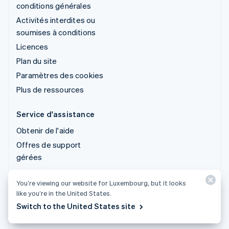
conditions générales
Activités interdites ou
soumises à conditions
Licences
Plan du site
Paramètres des cookies
Plus de ressources
Service d'assistance
Obtenir de l'aide
Offres de support
gérées
You’re viewing our website for Luxembourg, but it looks
© 2026 Stripe, LLC
like you’re in the United States.
Switch to the United States site