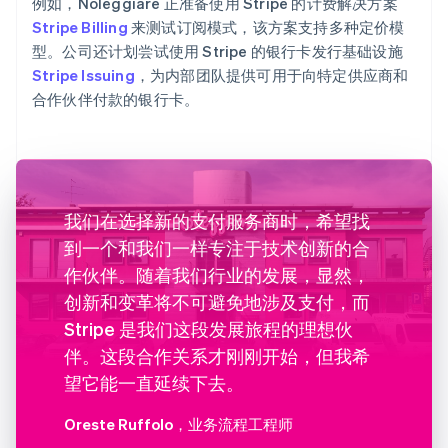
例如，Noleggiare 正准备使用 Stripe 的计费解决方案
Stripe Billing
来测试订阅模式，该方案支持多种定价模
型。公司还计划尝试使用 Stripe 的银行卡发行基础设施
Stripe Issuing
，为内部团队提供可用于向特定供应商和
合作伙伴付款的银行卡。
我们在选择新的支付服务商时，希望找
到一个和我们一样专注于技术创新的合
作伙伴。随着我们行业的发展，显然，
创新和变革将不可避免地涉及支付，而
Stripe 是我们这段发展旅程的理想伙
伴。这段合作关系才刚刚开始，但我希
望它能一直延续下去。
Oreste Ruffolo
，业务流程工程师