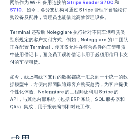
网络作为 Wi-Fi 备用连接的
Stripe Reader S700
和
S710
。如今，各分支机构可通过 Stripe 管理平台轻松订
购设备及配件，管理员也能借此高效管理设备。
Terminal 还帮助 Noleggiare 执行针对不同车辆租赁类
型所规定的客户支付方式。例如，Noleggiare 的 IT 团队
正在配置 Terminal，使其仅允许在符合条件的车型租赁
中使用借记卡，避免员工误将借记卡用于必须用信用卡支
付的车型租赁。
如今，线上与线下支付的数据都统一汇总到一个统一的数
据模型中，方便内部团队追踪客户购买趋势，为客户提供
个性化体验。Noleggiare 的工程师还利用 Stripe 的
API，与其他内部系统（包括 ERP 系统、SQL 服务器和
Qlik）集成，用于报表编制和对账工作。