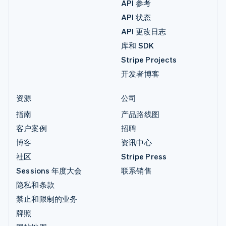
API 参考
API 状态
API 更改日志
库和 SDK
Stripe Projects
开发者博客
资源
公司
指南
产品路线图
客户案例
招聘
博客
资讯中心
社区
Stripe Press
Sessions 年度大会
联系销售
隐私和条款
禁止和限制的业务
牌照