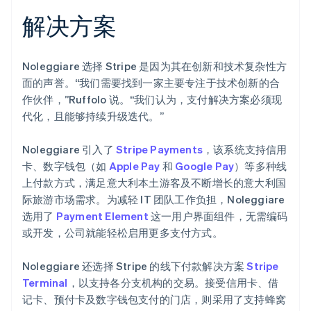
解决方案
Noleggiare 选择 Stripe 是因为其在创新和技术复杂性方
面的声誉。“我们需要找到一家主要专注于技术创新的合
作伙伴，”Ruffolo 说。“我们认为，支付解决方案必须现
代化，且能够持续升级迭代。”
Noleggiare 引入了
Stripe Payments
，该系统支持信用
卡、数字钱包（如
Apple Pay
和
Google Pay
）等多种线
上付款方式，满足意大利本土游客及不断增长的意大利国
际旅游市场需求。为减轻 IT 团队工作负担，Noleggiare
选用了
Payment Element
这一用户界面组件，无需编码
或开发，公司就能轻松启用更多支付方式。
Noleggiare 还选择 Stripe 的线下付款解决方案
Stripe
Terminal
，以支持各分支机构的交易。接受信用卡、借
记卡、预付卡及数字钱包支付的门店，则采用了支持蜂窝