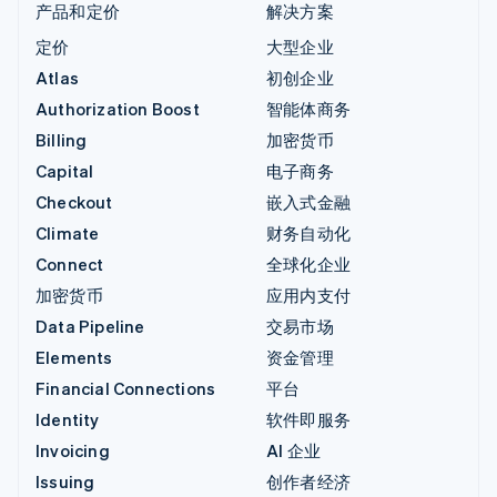
产品和定价
解决方案
定价
大型企业
Atlas
初创企业
Authorization Boost
智能体商务
Billing
加密货币
Capital
电子商务
Checkout
嵌入式金融
Climate
财务自动化
Connect
全球化企业
加密货币
应用内支付
Data Pipeline
交易市场
Elements
资金管理
Financial Connections
平台
Identity
软件即服务
Invoicing
AI 企业
Issuing
创作者经济