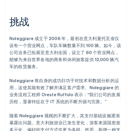
挑战
Stripe Sessions 2026
了解 Stripe 如何为 AI 构建经济基础设施。
Noleggiare 成立于 2006 年，最初在意大利曼托瓦省仅
立即观看
设有一个营业网点，车队车辆数量不到 100 辆。如今，该
公司业务已拓展至意大利全国，设立了 60 个营业网点，
能够为来自世界各地的商务和休闲旅客提供 12,000 辆汽
车的租赁服务。
Noleggiare 将自身的成功归功于对技术和数据分析的运
用，这使其能有效了解并满足客户需求。Noleggiare 的
业务流程工程师 Oreste Ruffolo 表示：“我们公司的发展
历程，显著特征在于 IT 系统的不断升级与完善。”
随着 Noleggiare 规模的不断扩大，其支付基础设施逐渐
暴露出问题。意大利旅游业已发生变化，游客来源国愈发
多元化，偏好的支付方式也更为多样。然而，新增一种支