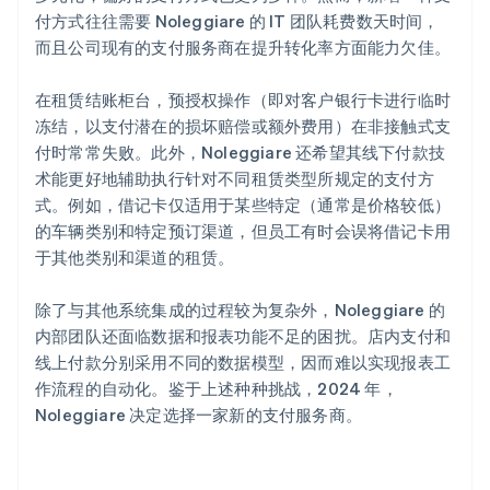
付方式往往需要 Noleggiare 的 IT 团队耗费数天时间，
而且公司现有的支付服务商在提升转化率方面能力欠佳。
在租赁结账柜台，预授权操作（即对客户银行卡进行临时
冻结，以支付潜在的损坏赔偿或额外费用）在非接触式支
付时常常失败。此外，Noleggiare 还希望其线下付款技
术能更好地辅助执行针对不同租赁类型所规定的支付方
式。例如，借记卡仅适用于某些特定（通常是价格较低）
的车辆类别和特定预订渠道，但员工有时会误将借记卡用
于其他类别和渠道的租赁。
除了与其他系统集成的过程较为复杂外，Noleggiare 的
内部团队还面临数据和报表功能不足的困扰。店内支付和
线上付款分别采用不同的数据模型，因而难以实现报表工
作流程的自动化。鉴于上述种种挑战，2024 年，
Noleggiare 决定选择一家新的支付服务商。