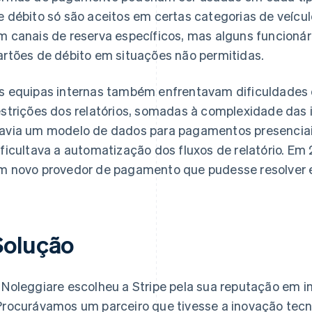
e débito só são aceitos em certas categorias de veícu
m canais de reserva específicos, mas alguns funcioná
artões de débito em situações não permitidas.
s equipas internas também enfrentavam dificuldades d
estrições dos relatórios, somadas à complexidade das
avia um modelo de dados para pagamentos presenciais 
ificultava a automatização dos fluxos de relatório. Em
m novo provedor de pagamento que pudesse resolver e
Solução
 Noleggiare escolheu a Stripe pela sua reputação em i
Procurávamos um parceiro que tivesse a inovação tecno