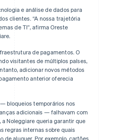
nologia e análise de dados para
 clientes. “A nossa trajetória
mas de TI”, afirma Oreste
are.
nfraestrutura de pagamentos. O
ndo visitantes de múltiplos países,
ntanto, adicionar novos métodos
e pagamento anterior oferecia
s — bloqueios temporários nos
branças adicionais — falhavam com
 a Noleggiare queria garantir que
s regras internas sobre quais
 de aluguer. Por exemplo, cartões