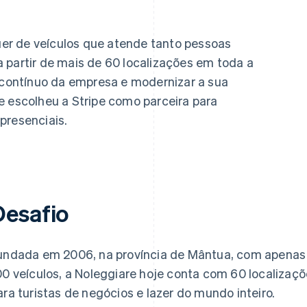
r de veículos que atende tanto pessoas
 partir de mais de 60 localizações em toda a
o contínuo da empresa e modernizar a sua
e escolheu a Stripe como parceira para
presenciais.
Desafio
undada em 2006, na província de Mântua, com apenas um
00 veículos, a Noleggiare hoje conta com 60 localizaçõe
ara turistas de negócios e lazer do mundo inteiro.