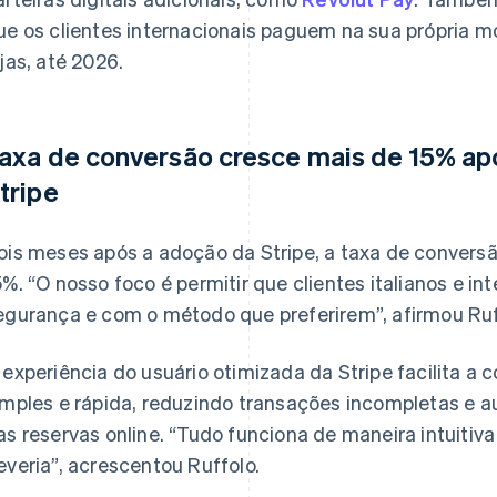
ue os clientes internacionais paguem na sua própria m
ojas, até 2026.
axa de conversão cresce mais de 15% ap
tripe
ois meses após a adoção da Stripe, a taxa de conversã
5%. “O nosso foco é permitir que clientes italianos e 
egurança e com o método que preferirem”, afirmou Ruf
 experiência do usuário otimizada da Stripe facilita 
imples e rápida, reduzindo transações incompletas e 
as reservas online. “Tudo funciona de maneira intuitiv
everia”, acrescentou Ruffolo.