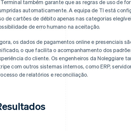
 Terminal também garante que as regras de uso de f
umpridas automaticamente. A equipa de TI está config
so de cartões de débito apenas nas categorias elegívei
ossibilidade de erro humano na aceitação.
gora, os dados de pagamentos online e presenciais s
nificado, o que facilita o acompanhamento dos padrõe
xperiência do cliente. Os engenheiros da Noleggiare 
tripe com outros sistemas internos, como ERP, servidor
rocesso de relatórios e reconciliação.
Resultados