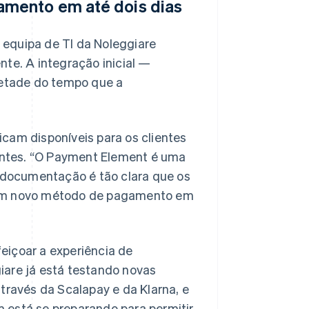
amento em até dois dias
 equipa de TI da Noleggiare
te. A integração inicial —
metade do tempo que a
am disponíveis para os clientes
antes. “O Payment Element é uma
 documentação é tão clara que os
um novo método de pagamento em
eiçoar a experiência de
iare já está testando novas
ravés da Scalapay e da Klarna, e
 está se preparando para permitir