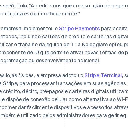
isse Ruffolo. “Acreditamos que uma solução de pagam
ronta para evoluir continuamente.”
 empresa implementou o
Stripe Payments
para aceita
étodos, incluindo cartões de crédito e carteiras digitai
gilizar o trabalho da equipa de TI, a Noleggiare optou p
omponente de IU que permite ativar novas formas de
rogramação ou desenvolvimento adicional.
as lojas físicas, a empresa adotou o
Stripe Terminal
, 
a Stripe, para processar transações em suas agências
e crédito, débito, pré-pagos e carteiras digitais utiliza
ue dispõe de conexão celular como alternativa ao Wi-Fi
ncomendar facilmente dispositivos e acessórios atrav
ambém é utilizado pelos administradores para gerir eq