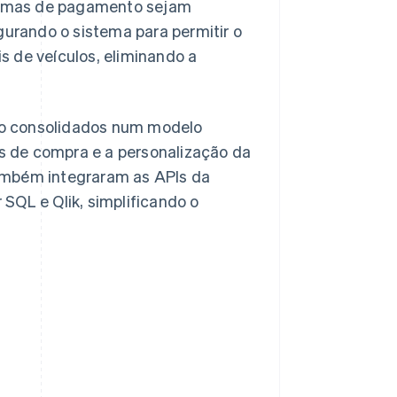
ormas de pagamento sejam
urando o sistema para permitir o
s de veículos, eliminando a
ão consolidados num modelo
s de compra e a personalização da
também integraram as APIs da
 SQL e Qlik, simplificando o