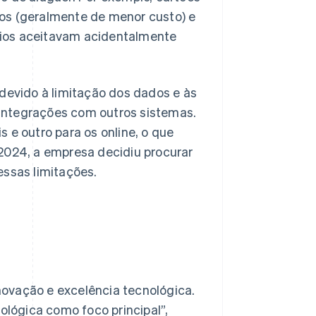
los (geralmente de menor custo) e
rios aceitavam acidentalmente
evido à limitação dos dados e às
 integrações com outros sistemas.
e outro para os online, o que
 2024, a empresa decidiu procurar
ssas limitações.
novação e excelência tecnológica.
lógica como foco principal”,