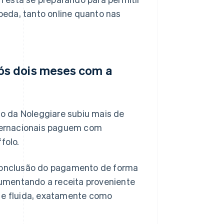
oeda, tanto online quanto nas
ós dois meses com a
o da Noleggiare subiu mais de
internacionais paguem com
folo.
a conclusão do pagamento de forma
aumentando a receita proveniente
a e fluida, exatamente como