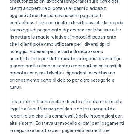
preautorizzazioni (blocchi temporanei sulle carte dei
clienti a copertura di potenziali danni o addebiti
aggiuntivi) non funzionavano con i pagamenti
contactless. L'azienda inoltre desiderava che la propria
tecnologia di pagamento di persona contribuisse a far
rispettare le regole relative ai metodi di pagamento
che i clienti potevano utilizzare per i diversi tipi di
noleggio. Ad esempio, le carte di debito sono
accettate solo per determinate categorie di veicoli (in
genere quelle a basso costo) e per particolari canali di
prenotazione, ma talvolta i dipendenti accettavano
erroneamente carte di debito per altre categorie e
canali.
I team interni hanno inoltre dovuto affrontare difficoltà
legate all'insufficienza dei dati e delle funzionalità di
report, oltre che alla complessità delle integrazioni con
altri sistemi. Esisteva un modello di dati per i pagamenti
in negozio e un altro per i pagamenti online, il che