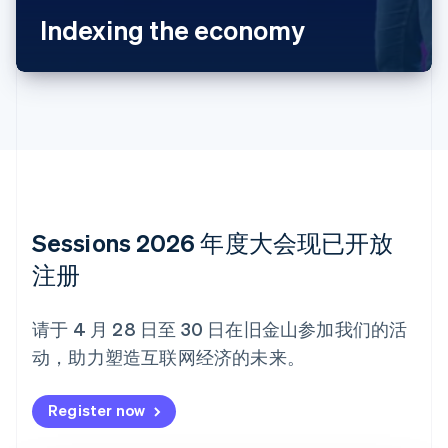
Português
English
Indexing the economy
保加利亚
English
比利时
Nederlands
Français
Deutsch
English
波兰
English
丹麦
English
德国
Deutsch
English
法国
Sessions 2026 年度大会现已开放
Français
English
注册
芬兰
English
Svenska
荷兰
请于 4 月 28 日至 30 日在旧金山参加我们的活
Nederlands
English
动，助力塑造互联网经济的未来。
加拿大
English
Français
捷克
Register now
English
克罗地亚