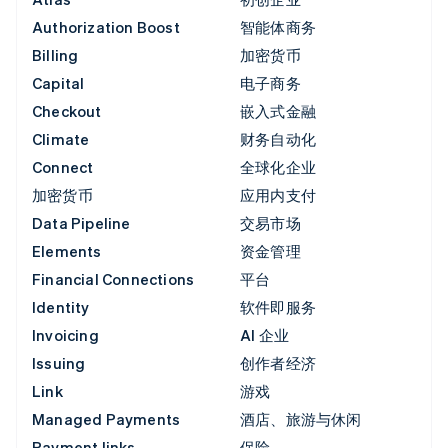
Authorization Boost
智能体商务
Billing
加密货币
Capital
电子商务
Checkout
嵌入式金融
Climate
财务自动化
Connect
全球化企业
加密货币
应用内支付
Data Pipeline
交易市场
Elements
资金管理
Financial Connections
平台
Identity
软件即服务
Invoicing
AI 企业
Issuing
创作者经济
Link
游戏
Managed Payments
酒店、旅游与休闲
Payment links
保险