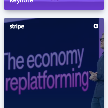
阿联酋
English
爱尔兰
English
爱沙尼亚
English
奥地利
Deutsch
English
澳大利亚
English
巴西