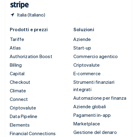
Italia (Italiano)
Prodotti e prezzi
Soluzioni
Tariffe
Aziende
Atlas
Start-up
Authorization Boost
Commercio agentico
Billing
Criptovalute
Capital
E-commerce
Checkout
Strumenti finanziari
integrati
Climate
Automazione per finanza
Connect
Aziende globali
Criptovalute
Pagamenti in-app
Data Pipeline
Marketplace
Elements
Gestione del denaro
Financial Connections