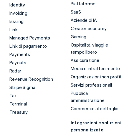
Piattaforme
Identity
SaaS
Invoicing
Aziende di IA
Issuing
Creator economy
Link
Gaming
Managed Payments
Ospitalità, viaggi e
Link di pagamento
tempo libero
Payments
Assicurazione
Payouts
Media e intrattenimento
Radar
Organizzazioni non profit
Revenue Recognition
Servizi professionali
Stripe Sigma
Pubblica
Tax
amministrazione
Terminal
Commercio al dettaglio
Treasury
Integrazioni e soluzioni
personalizzate