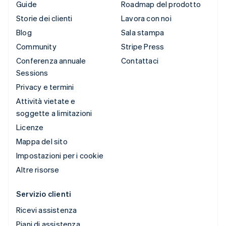
Guide
Roadmap del prodotto
Storie dei clienti
Lavora con noi
Blog
Sala stampa
Community
Stripe Press
Conferenza annuale
Contattaci
Sessions
Privacy e termini
Attività vietate e
soggette a limitazioni
Licenze
Mappa del sito
Impostazioni per i cookie
Altre risorse
Servizio clienti
Ricevi assistenza
Piani di assistenza