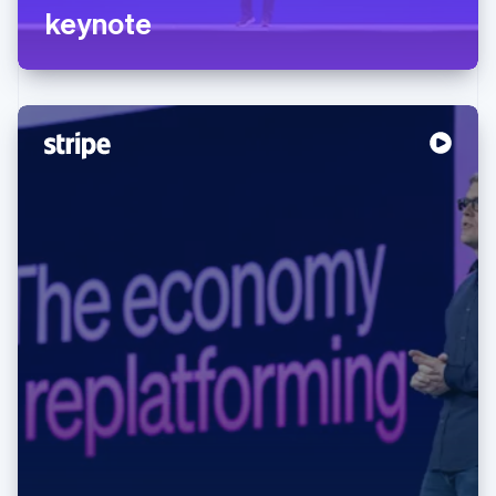
keynote
Australia
English
Austria