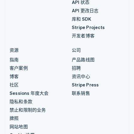
API 状态
API 更改日志
库和 SDK
Stripe Projects
开发者博客
资源
公司
指南
产品路线图
客户案例
招聘
博客
资讯中心
社区
Stripe Press
Sessions 年度大会
联系销售
隐私和条款
禁止和限制的业务
牌照
网站地图