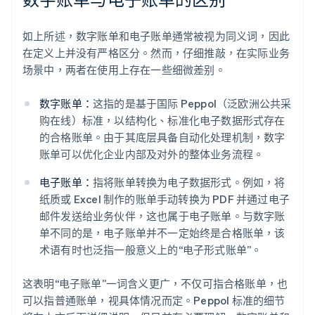
如上所述，数字账单和电子账单通常被视为同义词，因此
在定义上并没有严格区分。然而，仔细推敲，在实际业务
场景中，两者在使用上存在一些细微差别。
数字账单：
这指的是基于国际 Peppol（泛欧洲公共采
购在线）标准，以结构化、标准化电子数据形式存在
的合格账单。由于其底层具备自动化处理机制，数字
账单可以优化企业内部及对外的整体业务流程。
电子账单：
指将账单转换为电子数据形式。例如，将
纸质或 Excel 制作的账单手动转换为 PDF 并通过电子
邮件发送给业务伙伴，这也属于电子账单。与数字账
单不同的是，电子账单并不一定始终是合格账单，该
术语有时也泛指一般意义上的“电子形式账单”。
这表明“电子账单”一词含义更广，不仅可指合格账单，也
可以指普通账单，视具体情况而定。Peppol 标准的细节