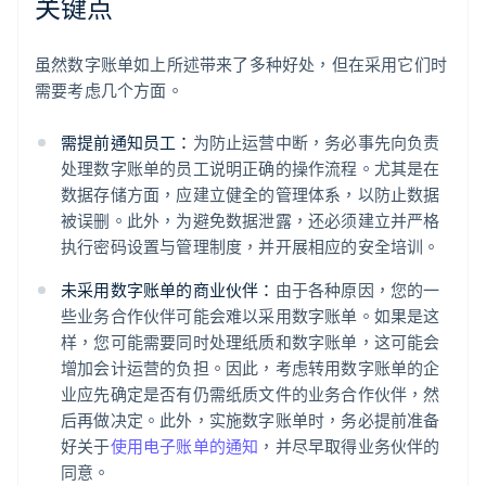
关键点
虽然数字账单如上所述带来了多种好处，但在采用它们时
需要考虑几个方面。
需提前通知员工：
为防止运营中断，务必事先向负责
处理数字账单的员工说明正确的操作流程。尤其是在
数据存储方面，应建立健全的管理体系，以防止数据
被误删。此外，为避免数据泄露，还必须建立并严格
执行密码设置与管理制度，并开展相应的安全培训。
未采用数字账单的商业伙伴：
由于各种原因，您的一
些业务合作伙伴可能会难以采用数字账单。如果是这
样，您可能需要同时处理纸质和数字账单，这可能会
增加会计运营的负担。因此，考虑转用数字账单的企
业应先确定是否有仍需纸质文件的业务合作伙伴，然
后再做决定。此外，实施数字账单时，务必提前准备
好关于
使用电子账单的通知
，并尽早取得业务伙伴的
同意。