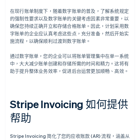
在现行账单制度下，随着数字账单的普及，了解系统规定
的强制性要求以及数字账单的关键考虑因素非常重要，以
确保您持续正确开立和存储合格账单。因此，计划采用数
字账单的企业应认真考虑这些点，充分准备，然后开始实
施流程，以确保顺利过渡到数字账单。
通过数字账单，您的企业可以将账单管理集中在单一系统
中，大大减少账单创建和存储所需的时间和精力。这将有
助于提升整体业务效率，促进后台运营更加顺畅、高效。
Stripe Invoicing 如何提供
帮助
Stripe Invoicing 简化了您的应收账款 (AR) 流程，涵盖从