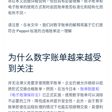
将在本文后面详细说明，但目前有必要理解，数字账单和
电子账单的使用方式有时会因账单是否标准化和结构化而
有所不同。
请注意，在本文中，我们对数字账单的解释将基于它们是
符合 Peppol 标准的合格账单这一理解
为什么数字账单越来越受
到关注
并无法律义务要求使用数字账单，企业仍被允许继续以纸
质形式交换合格账单。然而，在当今日本，
账单制度和
《电子账簿保存法》
已正式实施，使用数字账单可以消除
不必要的工作、降低成本并提升安全性。此外，由于数字
账单即使在远程处理的情况下也能实现顺畅交易，其便利