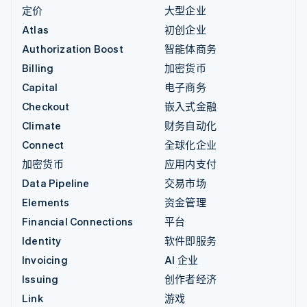
定价
大型企业
Atlas
初创企业
Authorization Boost
智能体商务
Billing
加密货币
Capital
电子商务
Checkout
嵌入式金融
Climate
财务自动化
Connect
全球化企业
加密货币
应用内支付
Data Pipeline
交易市场
Elements
资金管理
Financial Connections
平台
Identity
软件即服务
Invoicing
AI 企业
Issuing
创作者经济
Link
游戏