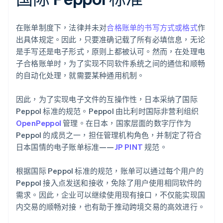
在账单制度下，法律并未对
合格账单的书写方式或格式
作
出具体规定。因此，只要准确记载了所有必填信息，无论
是手写还是电子形式，原则上都被认可。然而，在处理电
子合格账单时，为了实现不同软件系统之间的通信和顺畅
的自动化处理，就需要某种通用机制。
因此，为了实现电子文件的互操作性，日本采纳了国际
Peppol 标准的规范。Peppol 由比利时国际非营利组织
OpenPeppol
管理。在日本，国家层面的数字厅作为
Peppol 的成员之一，担任管理机构角色，并制定了符合
日本国情的电子账单标准——
JP PINT
规范。
根据国际 Peppol 标准的规范，账单可以通过每个用户的
Peppol 接入点发送和接收，免除了用户使用相同软件的
需求。因此，企业可以继续使用现有接口，不仅能实现国
内交易的顺畅对接，也有助于推动跨境交易的高效进行。