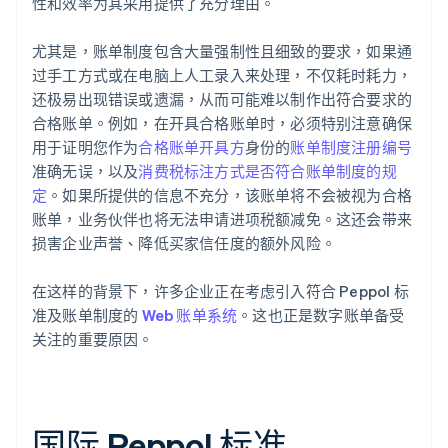
性和效率为其采用提供了充分理由。
尤其是，账单制度包含大量强制性且细致的要求，如果通
过手工方式或在电脑上人工录入来处理，不仅耗时耗力，
还极易出现错误或遗漏，从而可能难以制作出符合要求的
合格账单。例如，在开具合格账单时，必须特别注意确保
用于证明您作为
合格账单开具方
身份的
账单制度注册编号
准确无误，以及
消费税标注方式是否符合账单制度的规
定
。如果所提供的信息不充分，该账单将不会被视为合格
账单，业务伙伴也将无法申请进项税额减免。这还会带来
损害企业声誉、降低买家信任度的额外风险。
在这样的背景下，许多企业正在考虑引入符合 Peppol 标
准及账单制度的
Web 账单系统
。这也正是数字账单备受
关注的重要原因。
国际 Peppol 标准