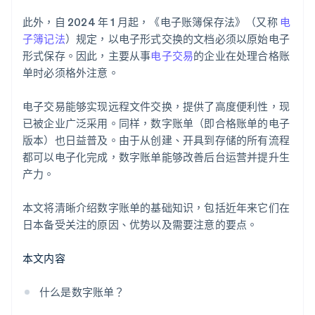
此外，自 2024 年 1 月起，《电子账簿保存法》（又称
电
子簿记法
）规定，以电子形式交换的文档必须以原始电子
形式保存。因此，主要从事
电子交易
的企业在处理合格账
单时必须格外注意。
电子交易能够实现远程文件交换，提供了高度便利性，现
已被企业广泛采用。同样，数字账单（即合格账单的电子
版本）也日益普及。由于从创建、开具到存储的所有流程
都可以电子化完成，数字账单能够改善后台运营并提升生
产力。
本文将清晰介绍数字账单的基础知识，包括近年来它们在
日本备受关注的原因、优势以及需要注意的要点。
本文内容
什么是数字账单？