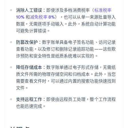
消除人工错误：
即使涉及多档消费税率（
标准税率
10%
和
减免税率 8%
），也可以从单一来源批量导入
数据，无需逐项手动输入。此外，系统自动计算功能
可避免计算错误。
防篡改保护：
数字账单具备电子签名功能、访问记录
查看功能，以及修订和删除记录追踪功能——这些欺
诈预防和安全特性是纸质系统难以实现的。
降低存储成本：
数字账单通过电子形式存储，无需纸
质文件所需的物理存储空间和归档成本。此外，当您
需要查看文件时，可以通过内置的搜索功能快速找到
文件。
支持远程工作：
即使由远程员工处理，整个工作流程
也能迅速完成。