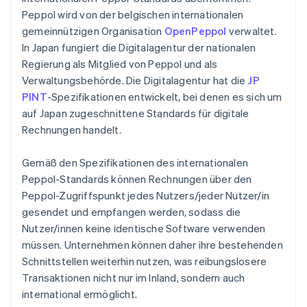
Peppol wird von der belgischen internationalen
gemeinnützigen Organisation
OpenPeppol
verwaltet.
In Japan fungiert die Digitalagentur der nationalen
Regierung als Mitglied von Peppol und als
Verwaltungsbehörde. Die Digitalagentur hat die
JP
PINT
-Spezifikationen entwickelt, bei denen es sich um
auf Japan zugeschnittene Standards für digitale
Rechnungen handelt.
Gemäß den Spezifikationen des internationalen
Peppol-Standards können Rechnungen über den
Peppol-Zugriffspunkt jedes Nutzers/jeder Nutzer/in
gesendet und empfangen werden, sodass die
Nutzer/innen keine identische Software verwenden
müssen. Unternehmen können daher ihre bestehenden
Schnittstellen weiterhin nutzen, was reibungslosere
Transaktionen nicht nur im Inland, sondern auch
international ermöglicht.