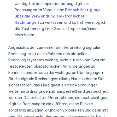
wichtig, bei der Implementierung digitaler
Rechnungen im Voraus eine
Benachrichtigung
über die Verwendung elektronischer
Rechnungen
zu verfassen und so früh wie möglich
die Zustimmung Ihrer Geschäftspartner/innen
einzuholen.
Angesichts der zunehmenden Verbreitung digitaler
Rechnungen ist es im Rahmen des aktuellen
Rechnungssystems wichtig, nicht nur die vom System
festgelegten obligatorischen Anforderungen zu
kennen, sondern auch die wichtigsten Überlegungen
für die digitale Rechnungsstellung. Nur so können Sie
sicherstellen, dass Ihre qualifizierten Rechnungen
weiterhin ordnungsgemäß ausgestellt und gespeichert
werden. Daher sollten Unternehmen, die beabsichtigen,
digitale Rechnungen einzuführen, diese Punkte
sorgfältig abwägen, gründlich vorbereiten und dann mit
dem Prozess der Implementierung beginnen. So kann