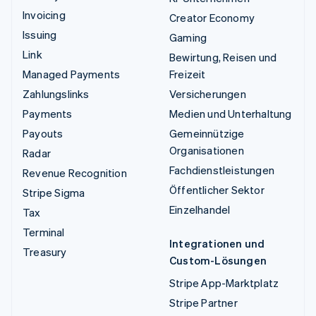
Invoicing
Creator Economy
Issuing
Gaming
Link
Bewirtung, Reisen und
Managed Payments
Freizeit
Zahlungslinks
Versicherungen
Payments
Medien und Unterhaltung
Payouts
Gemeinnützige
Organisationen
Radar
Fachdienstleistungen
Revenue Recognition
Öffentlicher Sektor
Stripe Sigma
Einzelhandel
Tax
Terminal
Integrationen und
Treasury
Custom-Lösungen
Stripe App-Marktplatz
Stripe Partner