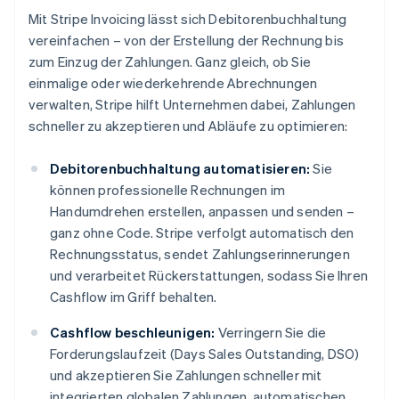
Mit Stripe Invoicing lässt sich Debitorenbuchhaltung
vereinfachen – von der Erstellung der Rechnung bis
zum Einzug der Zahlungen. Ganz gleich, ob Sie
einmalige oder wiederkehrende Abrechnungen
verwalten, Stripe hilft Unternehmen dabei, Zahlungen
schneller zu akzeptieren und Abläufe zu optimieren:
Debitorenbuchhaltung automatisieren:
Sie
können professionelle Rechnungen im
Handumdrehen erstellen, anpassen und senden –
ganz ohne Code. Stripe verfolgt automatisch den
Rechnungsstatus, sendet Zahlungserinnerungen
und verarbeitet Rückerstattungen, sodass Sie Ihren
Cashflow im Griff behalten.
Cashflow beschleunigen:
Verringern Sie die
Forderungslaufzeit (Days Sales Outstanding, DSO)
und akzeptieren Sie Zahlungen schneller mit
integrierten globalen Zahlungen, automatischen