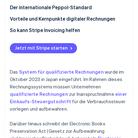
Der internationale Peppol-Standard
Vorteile und Kernpunkte digitaler Rechnungen
Vorteile
So kann Stripe Invoicing helfen
Kernpunkte
Jetzt mit Stripe starten
Das
System für qualifizierte Rechnungen
wurde im
Oktober 2023 in Japan eingeführt. Im Rahmen dieses
Rechnungssystems müssen Unternehmen
qualifizierte Rechnungen
zur Inanspruchnahme
einer
Einkaufs-Steuergutschrift
für die Verbrauchssteuer
vorlegen und aufbewahren.
Darüber hinaus schreibt der Electronic Books
Preservation Act (Gesetz zur Aufbewahrung