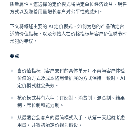
质量属性。您选择的定价模式将决定单位经济效益、销售
方式以及随着用量增长客户对公平性的感知。
下文将概述主要的 AI 定价模式、如何为您的产品确定合
适的价值指标，以及创始人在价格指标与客户价值脱节时
常犯的错误。
要点
当价值指标（客户支付的具体单元）不再与客户体验
价值的方式及成本随用量扩展的方式保持一致时，AI
定价模式就会失效。
核心模式共有六种：订阅制、消费制、混合制、结果
制、席位制和能力制。
从最适合您客户的最简模式入手，从第一天起就考虑
用量，并将初始定价视为假设。