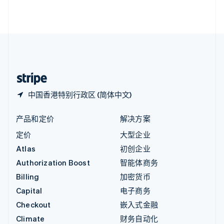
英国
English
直布罗陀
English
中国内地
简体中文
English
中国香港特别行政区
English
简体中文
中国香港特别行政区 (简体中文)
产品和定价
解决方案
定价
大型企业
Atlas
初创企业
Authorization Boost
智能体商务
Billing
加密货币
Capital
电子商务
Checkout
嵌入式金融
Climate
财务自动化