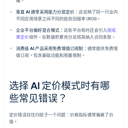
播。
垂直 AI 通常采用能力分层定价：
这反映了同一行业内
不同应用场景之间不同的投资回报率 (ROI)。
企业平台偏好混合模式：
这些平台有时还会引入
按成
果定价
组件，在数据积累充分后将其纳入合同条款。
消费级 AI 产品采用免费增值订阅制：
通常提供免费增
值订阅，包含基础功能和用量限制。
选择 AI 定价模式时有哪
些常见错误？
定价错误往往归结于一个问题：价格指标通常偏离了价
值。