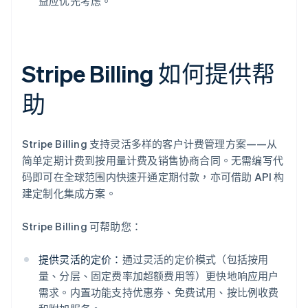
益应优先考虑。
Stripe Billing 如何提供帮
助
Stripe Billing 支持灵活多样的客户计费管理方案——从
简单定期计费到按用量计费及销售协商合同。无需编写代
码即可在全球范围内快速开通定期付款，亦可借助 API 构
建定制化集成方案。
Stripe Billing 可帮助您：
提供灵活的定价：
通过灵活的定价模式（包括按用
量、分层、固定费率加超额费用等）更快地响应用户
需求。内置功能支持优惠券、免费试用、按比例收费