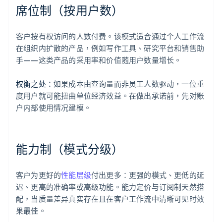
席位制（按用户数）
客户按有权访问的人数付费。该模式适合通过个人工作流
在组织内扩散的产品，例如写作工具、研究平台和销售助
手——这类产品的采用率和价值随用户数量增长。
权衡之处：
如果成本由查询量而非员工人数驱动，一位重
度用户就可能扭曲单位经济效益。在做出承诺前，先对账
户内部使用情况建模。
能力制（模式分级）
客户为更好的
性能层级
付出更多：更强的模式、更低的延
迟、更高的准确率或高级功能。能力定价与订阅制天然搭
配，当质量差异真实存在且在客户工作流中清晰可见时效
果最佳。