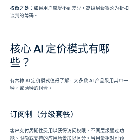
权衡之处：
如果用户感受不到差异，高级层级将沦为折扣
谈判的筹码。
核心 AI 定价模式有哪
些？
有六种 AI 定价模式值得了解。大多数 AI 产品采用其中一
种，或两种的组合。
订阅制（分级套餐）
客户支付周期性费用以获得访问权限，不同层级通过功
能、限额或支持的应用场景加以区分。当用量相对可预