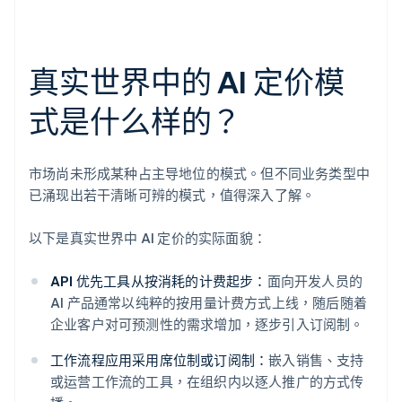
真实世界中的 AI 定价模
式是什么样的？
市场尚未形成某种占主导地位的模式。但不同业务类型中
已涌现出若干清晰可辨的模式，值得深入了解。
以下是真实世界中 AI 定价的实际面貌：
API 优先工具从按消耗的计费起步：
面向开发人员的
AI 产品通常以纯粹的按用量计费方式上线，随后随着
企业客户对可预测性的需求增加，逐步引入订阅制。
工作流程应用采用席位制或订阅制：
嵌入销售、支持
或运营工作流的工具，在组织内以逐人推广的方式传