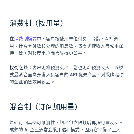
消费制（按用量）
在
消费制模式
中，客户按使用单位付费：令牌、API 调
用、计算分钟数和处理的消息数。该模式使收入与成本保
持一致，对轻度用户而言显得更公平。
权衡之处：
客户更难预测支出，您也更难预测收入。该模
式最适合面向开发人员客户的 API 优先产品，对采购驱动
的企业销售效果较差。
混合制（订阅加用量）
基础订阅具备可预测性，超出包含限额后再按用量收费。
成熟的 AI 企业通常会采用这种模式，因为它平衡了三大