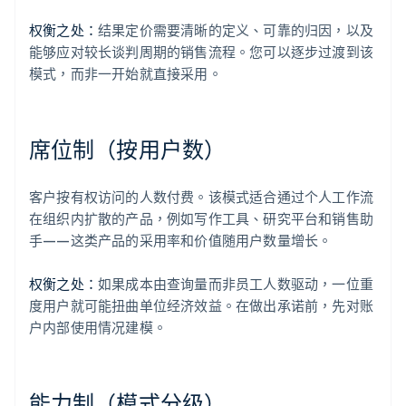
权衡之处：
结果定价需要清晰的定义、可靠的归因，以及
能够应对较长谈判周期的销售流程。您可以逐步过渡到该
模式，而非一开始就直接采用。
席位制（按用户数）
客户按有权访问的人数付费。该模式适合通过个人工作流
在组织内扩散的产品，例如写作工具、研究平台和销售助
手——这类产品的采用率和价值随用户数量增长。
权衡之处：
如果成本由查询量而非员工人数驱动，一位重
度用户就可能扭曲单位经济效益。在做出承诺前，先对账
户内部使用情况建模。
能力制（模式分级）