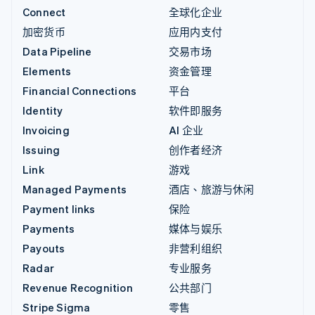
Connect
全球化企业
加密货币
应用内支付
Data Pipeline
交易市场
Elements
资金管理
Financial Connections
平台
Identity
软件即服务
Invoicing
AI 企业
Issuing
创作者经济
Link
游戏
Managed Payments
酒店、旅游与休闲
Payment links
保险
Payments
媒体与娱乐
Payouts
非营利组织
Radar
专业服务
Revenue Recognition
公共部门
Stripe Sigma
零售