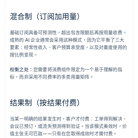
混合制（订阅加用量）
基础订阅具备可预测性，超出包含限额后再按用量收费。
成熟的 AI 企业通常会采用这种模式，因为它平衡了三大
要素：经常性收入、客户预算承受度，以及对重度使用的
按比例变现。
权衡之处：
您需要将消费组件限定为一个易于理解的指
标，而非采用不同费率的多类用量矩阵。
结果制（按结果付费）
当某一明确的结果发生时，客户才付费：工单得到解决、
会议已预订，或流失预测得到验证。当该模式奏效时，价
值主张无可匹敌——只有在您取得成效时才需付费。