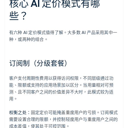
核心 AI 定价模式有哪
些？
有六种 AI 定价模式值得了解。大多数 AI 产品采用其中一
种，或两种的组合。
订阅制（分级套餐）
客户支付周期性费用以获得访问权限，不同层级通过功
能、限额或支持的应用场景加以区分。当用量相对可预
测、且不同客户之间的价值差异不大时，此模式较为适
用。
权衡之处：
固定定价可能掩盖重度用户的亏损。订阅模式
需要设置合理的限额，并控制轻度用户与重度用户之间的
成本差值，使其处于可控范围。