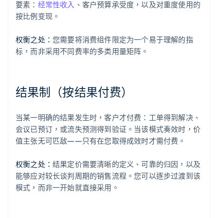
要素：
经常性收入
、客户预算承受度，以及对重度使用的
按比例变现。
权衡之处：
您需要将消费组件限定为一个易于理解的指
标，而非采用不同费率的多类用量矩阵。
结果制（按结果付费）
当某一明确的结果发生时，客户才付费：工单得到解决、
会议已预订，或流失预测得到验证。当该模式奏效时，价
值主张无可匹敌——只有在您取得成效时才需付费。
权衡之处：
结果定价需要清晰的定义、可靠的归因，以及
能够应对较长谈判周期的销售流程。您可以逐步过渡到该
模式，而非一开始就直接采用。