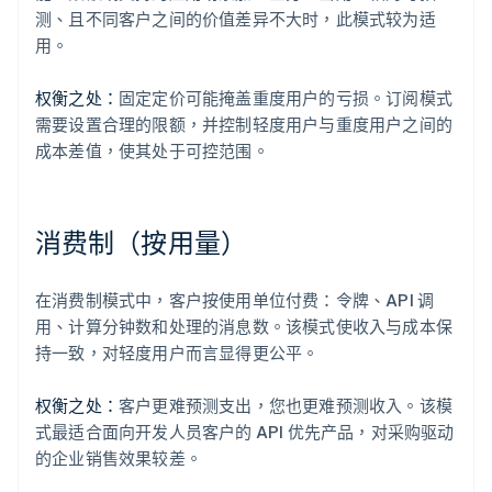
测、且不同客户之间的价值差异不大时，此模式较为适
用。
权衡之处：
固定定价可能掩盖重度用户的亏损。订阅模式
需要设置合理的限额，并控制轻度用户与重度用户之间的
成本差值，使其处于可控范围。
消费制（按用量）
在消费制模式中，客户按使用单位付费：令牌、API 调
用、计算分钟数和处理的消息数。该模式使收入与成本保
持一致，对轻度用户而言显得更公平。
权衡之处：
客户更难预测支出，您也更难预测收入。该模
式最适合面向开发人员客户的 API 优先产品，对采购驱动
的企业销售效果较差。