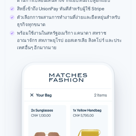
ผ่านการเปลี่ยนเส้นทางจากแอปหนึ่งไปสู่อีกแอป
สิทธิ์เข้าถึง UnionPay ทันทีสำหรับผู้ใช้ Stripe
ตัวเลือกการผสานการทำงานที่ง่ายและยืดหยุ่นสำหรับ
ธุรกิจทุกขนาด
พร้อมใช้งานในสหรัฐอเมริกา แคนาดา สหราช
อาณาจักร สหภาพยุโรป ออสเตรเลีย สิงคโปร์ และประ
เทศอื่นๆ อีกมากมาย