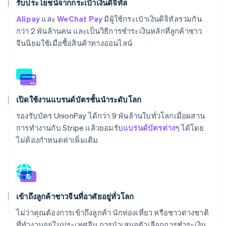
รับประโยชน์จากกระเป๋าเงินดิจิทัล
Alipay
และ
WeChat Pay
มีผู้ใช้กระเป๋าเงินดิจิทัลรวมกัน
กว่า 2 พันล้านคน และเป็นวิธีการชำระเงินหลักที่ลูกค้าชาว
จีนนิยมใช้เมื่อซื้อสินค้าทางออนไลน์
เปิดใช้งานแบรนด์บัตรชั้นนำระดับโลก
รองรับบัตร UnionPay ได้กว่า 9 พันล้านใบทั่วโลกเมื่อผสาน
การทำงานกับ Stripe แล้วยอมรับ
แบรนด์บัตรต่างๆ
ได้โดย
ไม่ต้องกำหนดค่าเพิ่มเติม
เข้าถึงลูกค้าชาวจีนที่อาศัยอยู่ทั่วโลก
ไม่ว่าคุณต้องการเข้าถึงลูกค้า นักท่องเที่ยว หรือชาวต่างชาติ
ที่ทำงานอยู่ในประเทศจีน การนำเสนอตัวเลือกการชำระเงิน