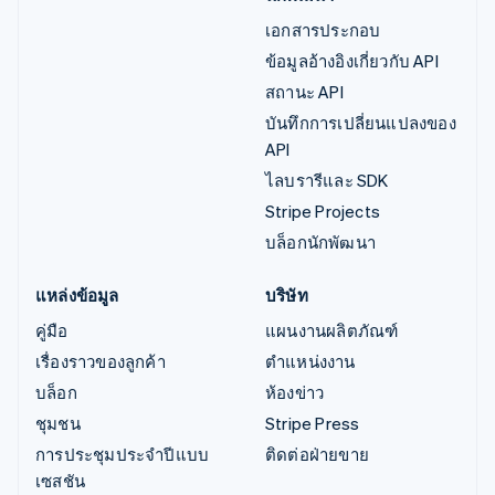
เอกสารประกอบ
ข้อมูลอ้างอิงเกี่ยวกับ API
สถานะ API
บันทึกการเปลี่ยนแปลงของ
API
ไลบรารีและ SDK
Stripe Projects
บล็อกนักพัฒนา
แหล่งข้อมูล
บริษัท
คู่มือ
แผนงานผลิตภัณฑ์
เรื่องราวของลูกค้า
ตำแหน่งงาน
บล็อก
ห้องข่าว
ชุมชน
Stripe Press
การประชุมประจำปีแบบ
ติดต่อฝ่ายขาย
เซสชัน