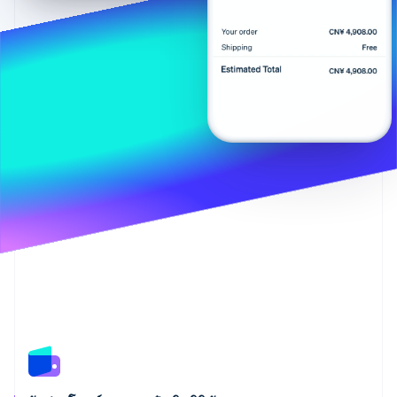
พาร์ทเนอร์
การก่อตั้งบริษัทสตาร์ทอัพ
Stripe App Marketplace
Climate
การขจัดคาร์บอน
Stripe Sessions 2026
ดูว่า Stripe กำลังสร้างโครงสร้างพื้นฐานระบบเศรษฐกิจสำหรับ
AI อย่างไร
รับชมเลย