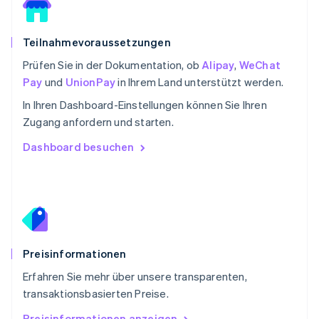
Rumänien
English
Schweden
Teilnahmevoraussetzungen
Svenska
English
Schweiz
Prüfen Sie in der Dokumentation, ob
Alipay
,
WeChat
Deutsch
Français
Italiano
English
Pay
und
UnionPay
in Ihrem Land unterstützt werden.
Singapur
English
简体中文
In Ihren Dashboard-Einstellungen können Sie Ihren
Slowakei
Zugang anfordern und starten.
English
Dashboard besuchen
Slowenien
English
Italiano
Sonderverwaltungsregion Hongkong,
China
English
简体中文
Spanien
Español
English
Preisinformationen
Thailand
ไทย
English
Erfahren Sie mehr über unsere transparenten,
Tschechische Republik
transaktionsbasierten Preise.
English
Ungarn
Preisinformationen anzeigen