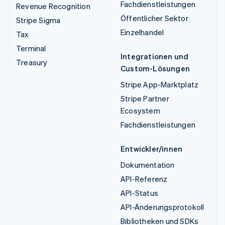
Fachdienstleistungen
Revenue Recognition
Öffentlicher Sektor
Stripe Sigma
Einzelhandel
Tax
Terminal
Integrationen und
Treasury
Custom-Lösungen
Stripe App-Marktplatz
Stripe Partner
Ecosystem
Fachdienstleistungen
Entwickler/innen
Dokumentation
API-Referenz
API-Status
API-Änderungsprotokoll
Bibliotheken und SDKs