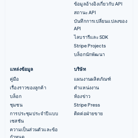
ข้อมูลอ้างอิงเกี่ยวกับ API
สถานะ API
บันทึกการเปลี่ยนแปลงของ
API
ไลบรารีและ SDK
Stripe Projects
บล็อกนักพัฒนา
แหล่งข้อมูล
บริษัท
คู่มือ
แผนงานผลิตภัณฑ์
เรื่องราวของลูกค้า
ตำแหน่งงาน
บล็อก
ห้องข่าว
ชุมชน
Stripe Press
การประชุมประจำปีแบบ
ติดต่อฝ่ายขาย
เซสชัน
ความเป็นส่วนตัวและข้อ
กำหนด