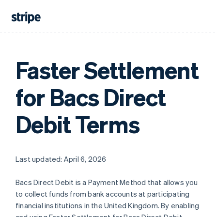
Faster Settlement
for Bacs Direct
กรีซ
English
Debit Terms
เขตบริหารพิเศษฮ่องกง ประเทศจีน
English
简体中文
แคนาดา
English
Français
โครเอเชีย
Last updated: April 6, 2026
English
Italiano
จีนแผ่นดินใหญ่
Bacs Direct Debit is a Payment Method that allows you
简体中文
English
ไซปรัส
to collect funds from bank accounts at participating
English
financial institutions in the United Kingdom. By enabling
ญี่ปุ่น