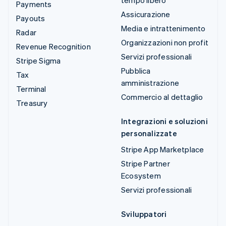
tempo libero
Payments
Assicurazione
Payouts
Media e intrattenimento
Radar
Organizzazioni non profit
Revenue Recognition
Servizi professionali
Stripe Sigma
Pubblica
Tax
amministrazione
Terminal
Commercio al dettaglio
Treasury
Integrazioni e soluzioni
personalizzate
Stripe App Marketplace
Stripe Partner
Ecosystem
Servizi professionali
Sviluppatori