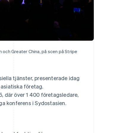
n och Greater China, på scen på Stripe
ella tjänster, presenterade idag
 asiatiska företag.
, där över 1 400 företagsledare,
ga konferens i Sydostasien.