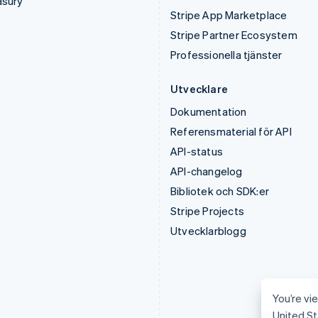
asury
Stripe App Marketplace
Stripe Partner Ecosystem
Professionella tjänster
Utvecklare
Dokumentation
Referensmaterial för API
API-status
API-changelog
Bibliotek och SDK:er
Stripe Projects
Utvecklarblogg
You’re vie
United St