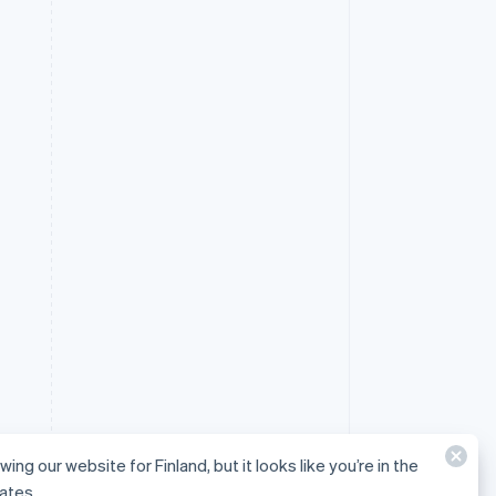
wing our website for Finland, but it looks like you’re in the
ates.