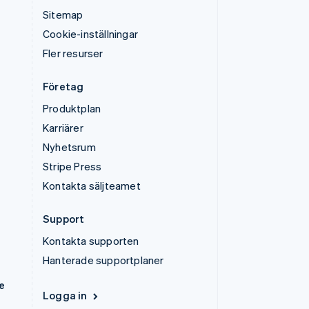
Sitemap
Cookie-inställningar
Fler resurser
Företag
Produktplan
Karriärer
Nyhetsrum
Stripe Press
Kontakta säljteamet
Support
Kontakta supporten
Hanterade supportplaner
e
Logga in