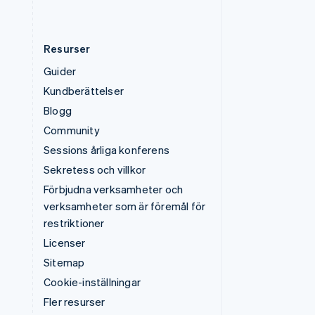
Resurser
Guider
Kundberättelser
Blogg
Community
Sessions årliga konferens
Sekretess och villkor
Förbjudna verksamheter och
verksamheter som är föremål för
restriktioner
Licenser
Sitemap
Cookie-inställningar
Fler resurser