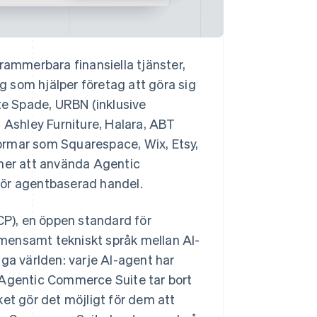
ammerbara finansiella tjänster,
 som hjälper företag att göra sig
ate Spade, URBN (inklusive
, Ashley Furniture, Halara, ABT
ormar som Squarespace, Wix, Etsy,
r att använda Agentic
för agentbaserad handel.
P), en öppen standard för
mensamt tekniskt språk mellan AI-
ga världen: varje AI-agent har
 Agentic Commerce Suite tar bort
ket gör det möjligt för dem att