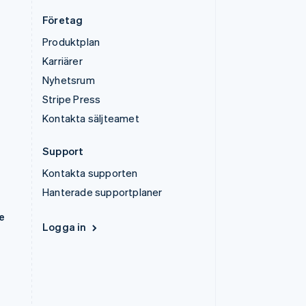
Företag
Produktplan
Karriärer
Nyhetsrum
Stripe Press
Kontakta säljteamet
Support
Kontakta supporten
Hanterade supportplaner
e
Logga in