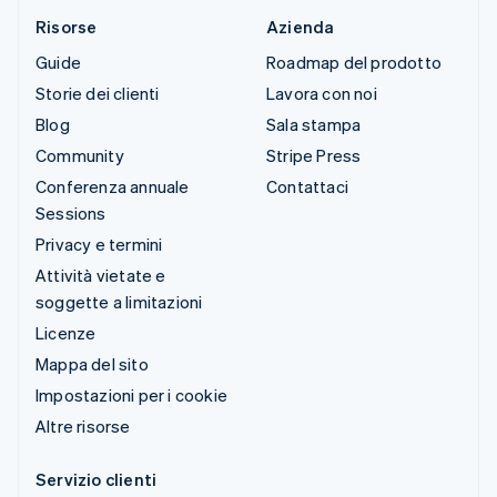
Risorse
Azienda
Guide
Roadmap del prodotto
Storie dei clienti
Lavora con noi
Blog
Sala stampa
Community
Stripe Press
Conferenza annuale
Contattaci
Sessions
Privacy e termini
Attività vietate e
soggette a limitazioni
Licenze
Mappa del sito
Impostazioni per i cookie
Altre risorse
Servizio clienti