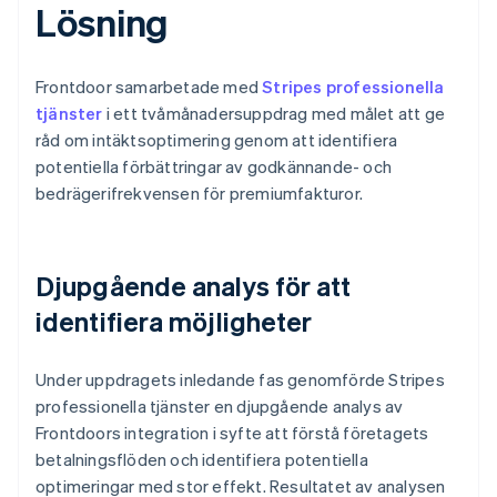
Lösning
Frontdoor samarbetade med
Stripes professionella
tjänster
i ett tvåmånadersuppdrag med målet att ge
råd om intäktsoptimering genom att identifiera
potentiella förbättringar av godkännande- och
bedrägerifrekvensen för premiumfakturor.
Djupgående analys för att
identifiera möjligheter
Under uppdragets inledande fas genomförde Stripes
professionella tjänster en djupgående analys av
Frontdoors integration i syfte att förstå företagets
betalningsflöden och identifiera potentiella
optimeringar med stor effekt. Resultatet av analysen