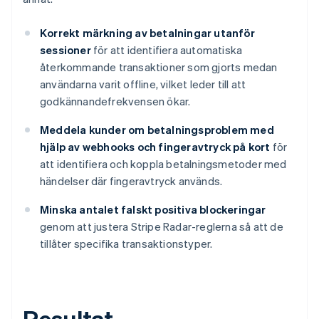
Korrekt märkning av betalningar utanför
sessioner
för att identifiera automatiska
återkommande transaktioner som gjorts medan
användarna varit offline, vilket leder till att
godkännandefrekvensen ökar.
Meddela kunder om betalningsproblem med
hjälp av webhooks och fingeravtryck på kort
för
att identifiera och koppla betalningsmetoder med
händelser där fingeravtryck används.
Minska antalet falskt positiva blockeringar
genom att justera Stripe Radar-reglerna så att de
tillåter specifika transaktionstyper.
Resultat