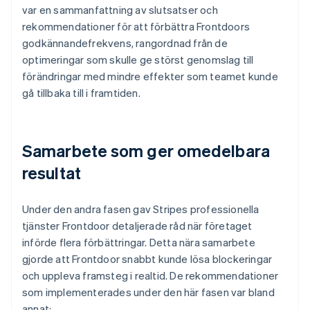
var en sammanfattning av slutsatser och
rekommendationer för att förbättra Frontdoors
godkännandefrekvens, rangordnad från de
optimeringar som skulle ge störst genomslag till
förändringar med mindre effekter som teamet kunde
gå tillbaka till i framtiden.
Samarbete som ger omedelbara
resultat
Under den andra fasen gav Stripes professionella
tjänster Frontdoor detaljerade råd när företaget
införde flera förbättringar. Detta nära samarbete
gjorde att Frontdoor snabbt kunde lösa blockeringar
och uppleva framsteg i realtid. De rekommendationer
som implementerades under den här fasen var bland
annat: