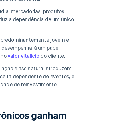
mídia, mercadorias, produtos
reduz a dependência de um único
é predominantemente jovem e
az desempenhará um papel
e no
valor vitalício
do cliente.
iação e assinatura introduzem
eceita dependente de eventos, e
idade de reinvestimento.
trônicos ganham