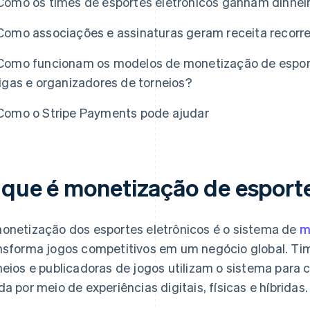
Como os times de esportes eletrônicos ganham dinheir
Como associações e assinaturas geram receita recorre
Como funcionam os modelos de monetização de esporte
ligas e organizadores de torneios?
Como o Stripe Payments pode ajudar
 que é monetização de esporte
onetização dos esportes eletrônicos é o sistema de
m
nsforma jogos competitivos em um negócio global. Tim
neios e publicadoras de jogos utilizam o sistema para
da por meio de experiências digitais, físicas e híbridas.