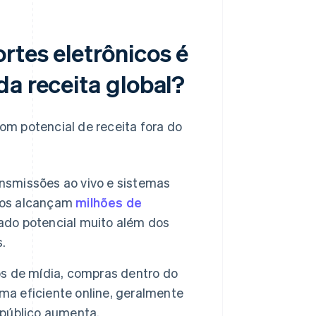
rtes eletrônicos é
da receita global?
com potencial de receita fora do
nsmissões ao vivo e sistemas
icos alcançam
milhões de
do potencial muito além dos
.
os de mídia, compras dentro do
ma eficiente online, geralmente
público aumenta.