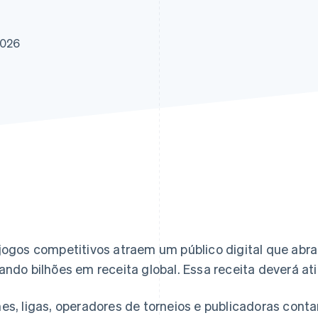
2026
jogos competitivos atraem um público digital que abr
ando bilhões em receita global. Essa receita deverá at
es, ligas, operadores de torneios e publicadoras co