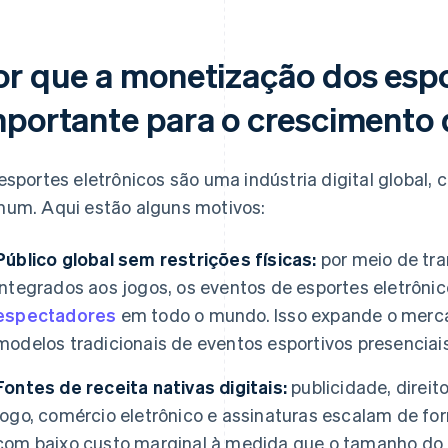
or que a monetização dos espo
mportante para o crescimento 
esportes eletrônicos são uma indústria digital global, 
um. Aqui estão alguns motivos:
Público global sem restrições físicas:
por meio de tra
integrados aos jogos, os eventos de esportes eletrôn
espectadores
em todo o mundo. Isso expande o merca
modelos tradicionais de eventos esportivos presenciais
Fontes de receita nativas digitais:
publicidade, direit
jogo, comércio eletrônico e assinaturas escalam de for
com baixo custo marginal à medida que o tamanho do 