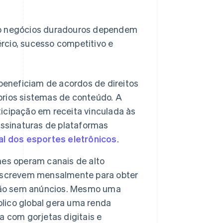
ndo negócios duradouros dependem
rcio, sucesso competitivo e
beneficiam de acordos de direitos
óprios sistemas de conteúdo. A
rticipação em receita vinculada às
assinaturas de plataformas
tal dos esportes eletrônicos
.
es operam canais de alto
inscrevem mensalmente para obter
ação sem anúncios. Mesmo uma
lico global gera uma renda
 com gorjetas digitais e