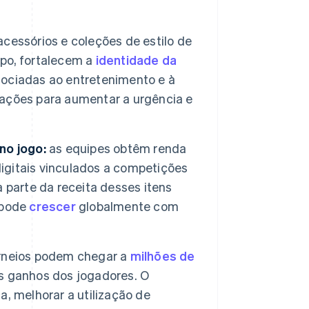
cessórios e coleções de estilo de
po, fortalecem a
identidade da
sociadas ao entretenimento e à
ações para aumentar a urgência e
no jogo:
as equipes obtêm renda
digitais vinculados a competições
 parte da receita desses itens
 pode
crescer
globalmente com
rneios podem chegar a
milhões de
s ganhos dos jogadores. O
, melhorar a utilização de