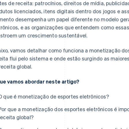
tes de receita: patrocínios, direitos de mídia, publici
dutos licenciados, itens digitais dentro dos jogos e as
mento desempenha um papel diferente no modelo geral
trônicos, e as organizações que entendem como essas
stroem um crescimento sustentável.
ixo, vamos detalhar como funciona a monetização dos
eita flui pelo sistema e onde estão surgindo as maior
receita global.
ue vamos abordar neste artigo?
O que é monetização de esportes eletrônicos?
Por que a monetização dos esportes eletrônicos é imp
receita global?