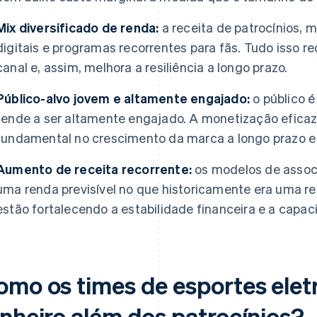
Mix diversificado de renda:
a receita de patrocínios, 
digitais e programas recorrentes para fãs. Tudo isso 
canal e, assim, melhora a resiliência a longo prazo.
Público-alvo jovem e altamente engajado:
o público 
tende a ser altamente engajado. A monetização efic
fundamental no crescimento da marca a longo prazo 
Aumento de receita recorrente:
os modelos de assoc
uma renda previsível no que historicamente era uma r
estão fortalecendo a estabilidade financeira e a capac
omo os times de esportes ele
inheiro além dos patrocínios?