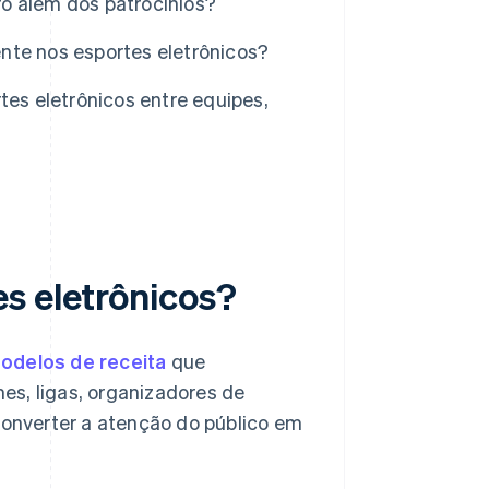
o além dos patrocínios?
nte nos esportes eletrônicos?
s eletrônicos entre equipes,
s eletrônicos?
odelos de receita
que
es, ligas, organizadores de
 converter a atenção do público em