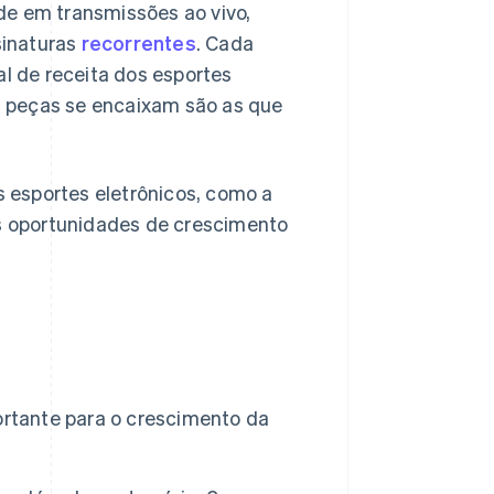
dade em transmissões ao vivo,
sinaturas
recorrentes
. Cada
 de receita dos esportes
 peças se encaixam são as que
 esportes eletrônicos, como a
es oportunidades de crescimento
ortante para o crescimento da