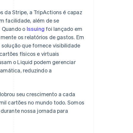
 da Stripe, a TripActions é capaz
 facilidade, além de se
e. Quando o
Issuing
foi lançado em
lmente os relatórios de gastos. Em
 solução que fornece visibilidade
artões físicos e virtuais
 usam o Liquid podem gerenciar
ramática, reduzindo a
 dobrou seu crescimento a cada
mil cartões no mundo todo. Somos
o durante nossa jornada para