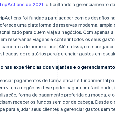
TripActions de 2021
, dificultando o gerenciamento d
ripActions foi fundada para acabar com os desafios n
 oferece uma plataforma de reservas moderna, ampla d
sonalizado para quem viaja a negócios. Com apenas alg
em reservar as viagens e conferir todos os seus gasto
ipamentos de home office. Além disso, o empregador
isticadas de relatórios para gerenciar gastos em escal
o nas experiências dos viajantes e o gerenciament
enciar pagamentos de forma eficaz é fundamental par
m viaja a negócios deve poder pagar com facilidade
alização, forma de pagamento preferida ou moeda, e 
cisam receber os fundos sem dor de cabeça. Desde o 
ipe para ajudar seus clientes a gerenciar gastos sem t