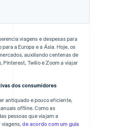
erencia viagens e despesas para
para a Europa e a Ásia. Hoje, os
 mercados, auxiliando centenas de
Pinterest, Twilio e Zoom a viajar
tivas dos consumidores
r antiquado e pouco eficiente,
anuais offline. Como as
das pessoas que viajam a
r viagens,
de acordo com um guia