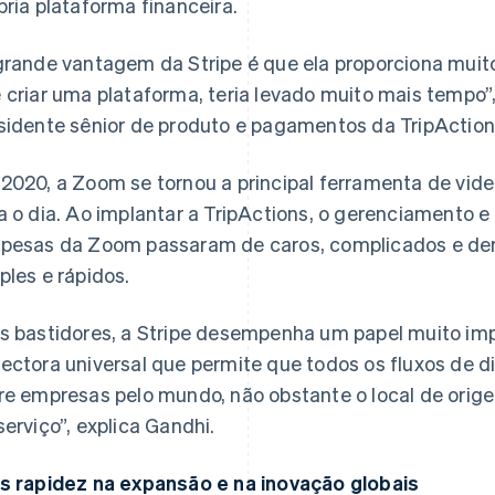
pria plataforma financeira.
grande vantagem da Stripe é que ela proporciona muit
 criar uma plataforma, teria levado muito mais tempo”,
sidente sênior de produto e pagamentos da TripAction
2020, a Zoom se tornou a principal ferramenta de vid
a o dia. Ao implantar a TripActions, o gerenciamento e
pesas da Zoom passaram de caros, complicados e de
ples e rápidos.
s bastidores, a Stripe desempenha um papel muito i
ectora universal que permite que todos os fluxos de 
re empresas pelo mundo, não obstante o local de orig
serviço”, explica Gandhi.
s rapidez na expansão e na inovação globais