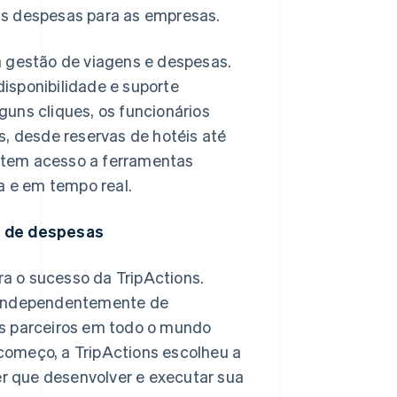
as despesas para as empresas.
a gestão de viagens e despesas.
isponibilidade e suporte
uns cliques, os funcionários
s, desde reservas de hotéis até
 tem acesso a ferramentas
a e em tempo real.
o de despesas
a o sucesso da TripActions.
, independentemente de
os parceiros em todo o mundo
começo, a TripActions escolheu a
er que desenvolver e executar sua