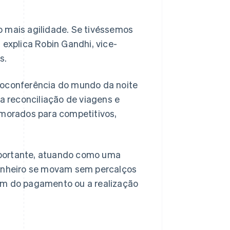
o mais agilidade. Se tivéssemos
 explica Robin Gandhi, vice-
s.
eoconferência do mundo da noite
 a reconciliação de viagens e
morados para competitivos,
mportante, atuando como uma
dinheiro se movam sem percalços
em do pagamento ou a realização