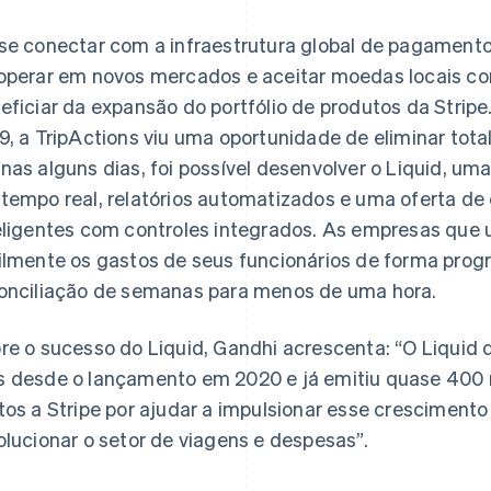
se conectar com a infraestrutura global de pagamentos
operar em novos mercados e aceitar moedas locais com
eficiar da expansão do portfólio de produtos da Strip
9, a TripActions viu uma oportunidade de eliminar tota
nas alguns dias, foi possível desenvolver o Liquid, uma
tempo real, relatórios automatizados e uma oferta de c
eligentes com controles integrados. As empresas que
ilmente os gastos de seus funcionários de forma prog
onciliação de semanas para menos de uma hora.
re o sucesso do Liquid, Gandhi acrescenta: “O Liquid
 desde o lançamento em 2020 e já emitiu quase 400 
tos a Stripe por ajudar a impulsionar esse cresciment
olucionar o setor de viagens e despesas”.