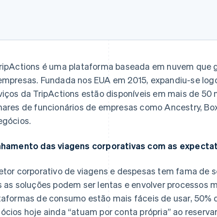
ripActions é uma plataforma baseada em nuvem que g
empresas. Fundada nos EUA em 2015, expandiu-se logo 
viços da TripActions estão disponíveis em mais de 50
hares de funcionários de empresas como Ancestry, Box, 
egócios.
nhamento das viagens corporativas com as expecta
etor corporativo de viagens e despesas tem fama de se
s as soluções podem ser lentas e envolver processos m
taformas de consumo estão mais fáceis de usar, 50% 
ócios hoje ainda “atuam por conta própria” ao reserva