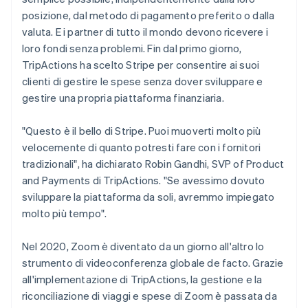
posizione, dal metodo di pagamento preferito o dalla
valuta. E i partner di tutto il mondo devono ricevere i
loro fondi senza problemi. Fin dal primo giorno,
TripActions ha scelto Stripe per consentire ai suoi
clienti di gestire le spese senza dover sviluppare e
gestire una propria piattaforma finanziaria.
"Questo è il bello di Stripe. Puoi muoverti molto più
velocemente di quanto potresti fare con i fornitori
tradizionali", ha dichiarato Robin Gandhi, SVP of Product
and Payments di TripActions. "Se avessimo dovuto
sviluppare la piattaforma da soli, avremmo impiegato
molto più tempo".
Nel 2020, Zoom è diventato da un giorno all'altro lo
strumento di videoconferenza globale de facto. Grazie
all'implementazione di TripActions, la gestione e la
riconciliazione di viaggi e spese di Zoom è passata da