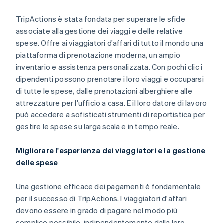
TripActions è stata fondata per superare le sfide
associate alla gestione dei viaggi e delle relative
spese. Offre ai viaggiatori d'affari di tutto il mondo una
piattaforma di prenotazione moderna, un ampio
inventario e assistenza personalizzata. Con pochi clic i
dipendenti possono prenotare i loro viaggi e occuparsi
di tutte le spese, dalle prenotazioni alberghiere alle
attrezzature per l'ufficio a casa. E il loro datore di lavoro
può accedere a sofisticati strumenti di reportistica per
gestire le spese su larga scala e in tempo reale.
Migliorare l'esperienza dei viaggiatori e la gestione
delle spese
Una gestione efficace dei pagamenti è fondamentale
per il successo di TripActions. I viaggiatori d'affari
devono essere in grado di pagare nel modo più
semplice possibile, indipendentemente dalla loro