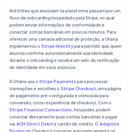
Anfitriões que anunciam na plataforma passam por um
fluxo de onboarding hospedado pela Stripe, no qual
podem enviar informações de conformidade e
conectar contas bancárias em poucos minutos. Para
oferecer uma camada adicional de proteção, a Ohana
implementou o
Stripe Identity
para permitir que quem
anuncia confirme automaticamente sua identidade
durante o onboarding e receba um selo de verificação
de identidade em seus anúncios.
A Ohana usa o
Stripe Payments
para processar
transações e escolheu o
Stripe Checkout
, uma página
de pagamento pré-configurada e otimizada para
conversão, como experiência de checkout. Com o
Stripe Financial Connections
, hóspedes podem
conectar diretamente suas contas bancárias e pagar
via
ACH Direct Debit
e cartão de crédito. O
Adaptive
Pricing
do Checkout converte automaticamente os