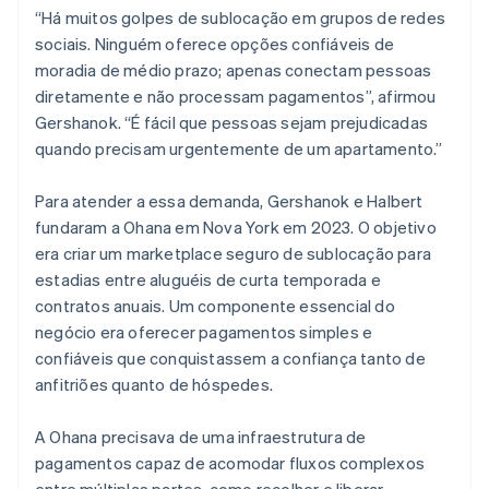
“Há muitos golpes de sublocação em grupos de redes
sociais. Ninguém oferece opções confiáveis de
moradia de médio prazo; apenas conectam pessoas
diretamente e não processam pagamentos”, afirmou
Gershanok. “É fácil que pessoas sejam prejudicadas
quando precisam urgentemente de um apartamento.”
Para atender a essa demanda, Gershanok e Halbert
fundaram a Ohana em Nova York em 2023. O objetivo
era criar um marketplace seguro de sublocação para
estadias entre aluguéis de curta temporada e
contratos anuais. Um componente essencial do
negócio era oferecer pagamentos simples e
confiáveis que conquistassem a confiança tanto de
anfitriões quanto de hóspedes.
A Ohana precisava de uma infraestrutura de
pagamentos capaz de acomodar fluxos complexos
entre múltiplas partes, como recolher e liberar