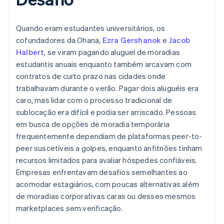
Quando eram estudantes universitários, os
cofundadores da Ohana,
Ezra Gershanok
e
Jacob
Halbert
, se viram pagando aluguel de moradias
estudantis anuais enquanto também arcavam com
contratos de curto prazo nas cidades onde
trabalhavam durante o verão. Pagar dois aluguéis era
caro, mas lidar com o processo tradicional de
sublocação era difícil e podia ser arriscado. Pessoas
em busca de opções de moradia temporária
frequentemente dependiam de plataformas peer-to-
peer suscetíveis a golpes, enquanto anfitriões tinham
recursos limitados para avaliar hóspedes confiáveis.
Empresas enfrentavam desafios semelhantes ao
acomodar estagiários, com poucas alternativas além
de moradias corporativas caras ou desses mesmos
marketplaces sem verificação.