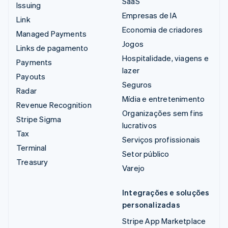
SaaS
Issuing
Empresas de IA
Link
Economia de criadores
Managed Payments
Jogos
Links de pagamento
Hospitalidade, viagens e
Payments
lazer
Payouts
Seguros
Radar
Mídia e entretenimento
Revenue Recognition
Organizações sem fins
Stripe Sigma
lucrativos
Tax
Serviços profissionais
Terminal
Setor público
Treasury
Varejo
Integrações e soluções
personalizadas
Stripe App Marketplace