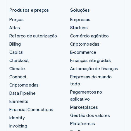
Produtos e preços
Soluções
Preços
Empresas
Atlas
Startups
Reforço de autorização
Comércio agêntico
Billing
Criptomoedas
Capital
E-commerce
Checkout
Finanças integradas
Climate
Automação de finanças
Connect
Empresas do mundo
todo
Criptomoedas
Pagamentos no
Data Pipeline
aplicativo
Elements
Marketplaces
Financial Connections
Gestão dos valores
Identity
Plataformas
Invoicing