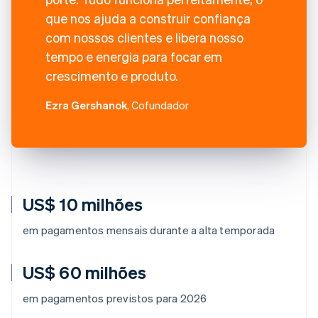
que nos ajuda a construir confiança
com nossos clientes e libera nosso
tempo e energia para focar em
crescimento e produto.
Ezra Gershanok
, Cofundador
US$ 10 milhões
em pagamentos mensais durante a alta temporada
US$ 60 milhões
em pagamentos previstos para 2026