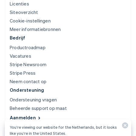
Licenties
Siteoverzicht
Cookie-instellingen
Meer informatiebronnen
Bedrijf
Productroadmap
Vacatures
Stripe Newsroom
Stripe Press
Neem contact op
Ondersteuning
Ondersteuning vragen
Beheerde support op maat
Aanmelden
You’re viewing our website for the Netherlands, but it looks
© 2026 Stripe, LLC
like you’re in the United States.