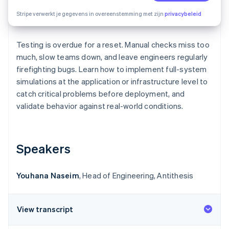
Oprichting van een start-up
Stripe verwerkt je gegevens in overeenstemming met zijn
privacybeleid
Climate
Ecosysteem
CO₂-verwijdering
Testing is overdue for a reset. Manual checks miss too
Partners
Identity
Stripe App Marketplace
much, slow teams down, and leave engineers regularly
Online identiteitsverificatie
firefighting bugs. Learn how to implement full-system
simulations at the application or infrastructure level to
catch critical problems before deployment, and
validate behavior against real-world conditions.
Stripe Sessions 2026
Ontdek hoe Stripe de economische infrastructuu
Nu bekijken
Speakers
Youhana Naseim
, Head of Engineering, Antithesis
View transcript