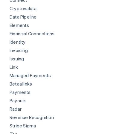
Cryptovaluta
Data Pipeline
Elements
Financial Connections
Identity
Invoicing
Issuing
Link
Managed Payments
Betaallinks
Payments
Payouts
Radar
Revenue Recognition
Stripe Sigma
Tax