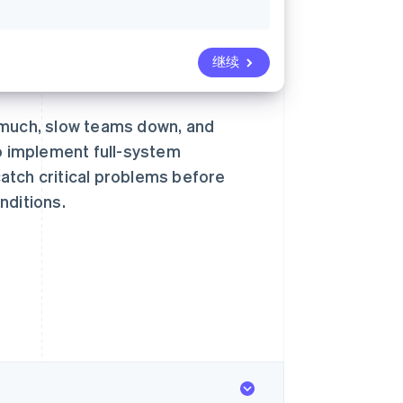
继续
 much, slow teams down, and
to implement full-system
 catch critical problems before
nditions.