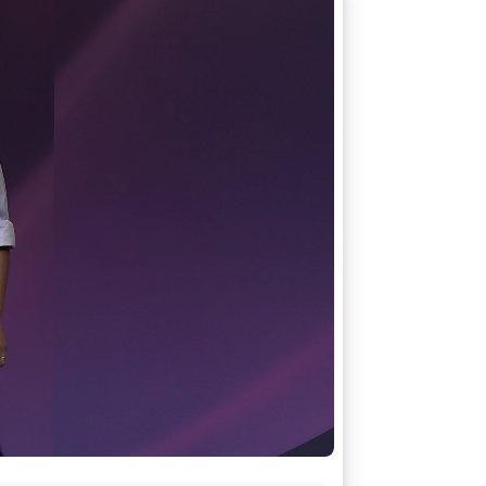
Stripe Sessions 2026
了解 Stripe 如何为 AI 构
建经济基础设施。
立即观看