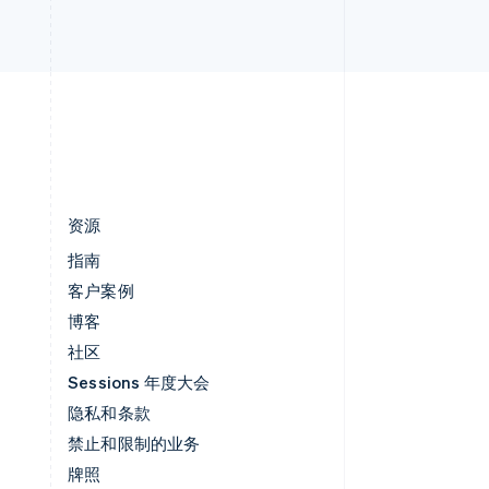
直布罗陀
English
中国内地
简体中文
English
中国香港特别行政区
English
简体中文
资源
指南
客户案例
博客
社区
Sessions 年度大会
隐私和条款
禁止和限制的业务
牌照