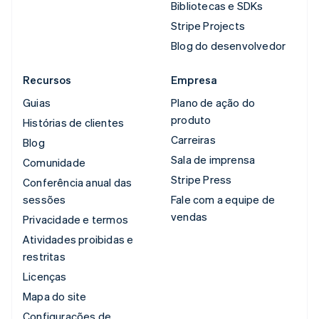
Bibliotecas e SDKs
Stripe Projects
Blog do desenvolvedor
Recursos
Empresa
Guias
Plano de ação do
produto
Histórias de clientes
Carreiras
Blog
Sala de imprensa
Comunidade
Stripe Press
Conferência anual das
sessões
Fale com a equipe de
vendas
Privacidade e termos
Atividades proibidas e
restritas
Licenças
Mapa do site
Configurações de