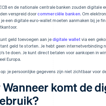
ECB en de nationale centrale banken zouden digitale eu
den verspreid door
commerciële banken
. Om elektro
 je een digitale euro-wallet moeten aanmaken bij je fina
tkantoor.
kunt geld toevoegen aan je
digitale wallet
via een geko
tant geld te storten. Je hebt geen internetverbinding 
o's te doen. Je kunt direct betalen voor aankopen in win
heel Europa.
 op: je persoonlijke gegevens zijn niet zichtbaar voor d
 Wanneer komt de dig
ebruik?