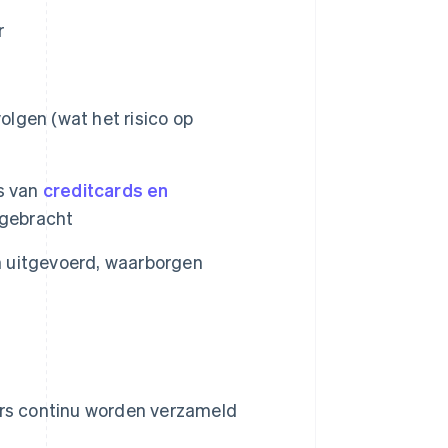
r
olgen (wat het risico op
s van
creditcards en
 gebracht
en uitgevoerd, waarborgen
ers continu worden verzameld