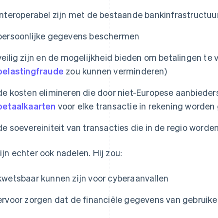
interoperabel zijn met de bestaande bankinfrastructuu
persoonlijke gegevens beschermen
veilig zijn en de mogelijkheid bieden om betalingen te v
belastingfraude
zou kunnen verminderen)
de kosten elimineren die door niet-Europese aanbieder
betaalkaarten
voor elke transactie in rekening worden
de soevereiniteit van transacties die in de regio word
zijn echter ook nadelen. Hij zou:
kwetsbaar kunnen zijn voor cyberaanvallen
ervoor zorgen dat de financiële gegevens van gebruik