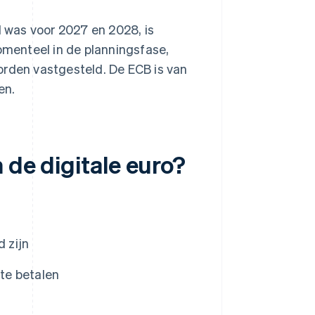
d was voor 2027 en 2028, is
momenteel in de planningsfase,
orden vastgesteld. De ECB is van
en.
 de digitale euro?
d zijn
 te betalen