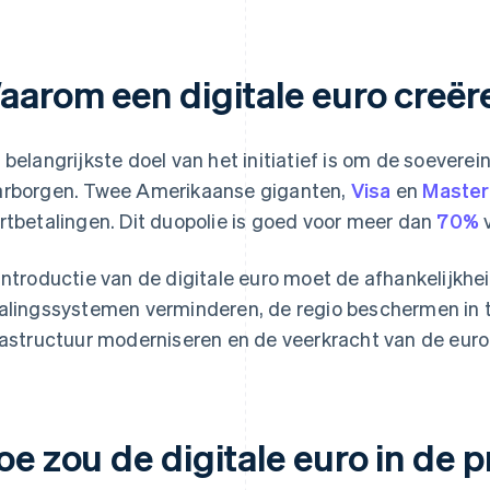
aarom een digitale euro creër
 belangrijkste doel van het initiatief is om de soeverein
rborgen. Twee Amerikaanse giganten,
Visa
en
Maste
rtbetalingen. Dit duopolie is goed voor meer dan
70%
v
introductie van de digitale euro moet de afhankelijkhe
alingssystemen verminderen, de regio beschermen in tij
rastructuur moderniseren en de veerkracht van de eur
oe zou de digitale euro in de 