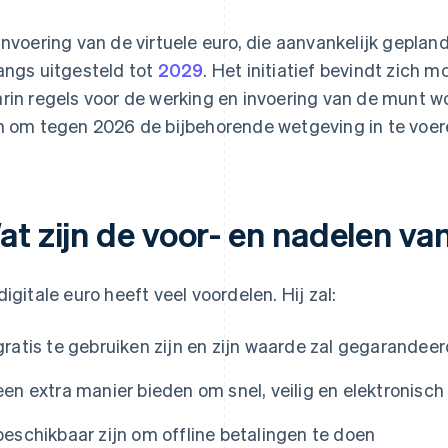
invoering van de virtuele euro, die aanvankelijk geplan
angs uitgesteld tot
2029
. Het initiatief bevindt zich 
rin regels voor de werking en invoering van de munt w
n om tegen 2026 de bijbehorende wetgeving in te voer
t zijn de voor- en nadelen van
digitale euro heeft veel voordelen. Hij zal:
gratis te gebruiken zijn en zijn waarde zal gegarandeer
een extra manier bieden om snel, veilig en elektronisch
beschikbaar zijn om offline betalingen te doen