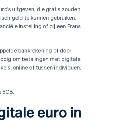
ro's uitgeven, die gratis zouden
nisch geld te kunnen gebruiken,
nciële instelling of bij een Frans
ppelde bankrekening of door
nodig om betalingen met digitale
kels, online of tussen individuen,
e ECB.
itale euro in