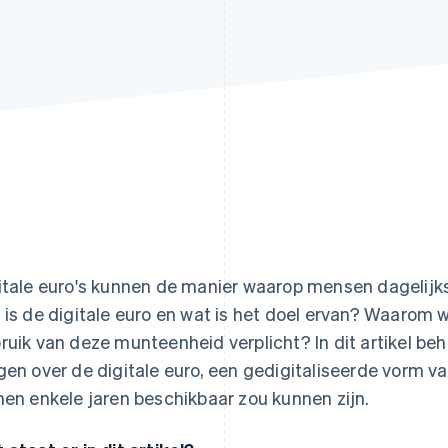
itale euro's kunnen de manier waarop mensen dagelij
 is de digitale euro en wat is het doel ervan? Waarom 
ruik van deze munteenheid verplicht? In dit artikel be
gen over de digitale euro, een gedigitaliseerde vorm v
nen enkele jaren beschikbaar zou kunnen zijn.