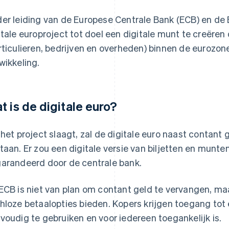
er leiding van de Europese Centrale Bank (ECB) en de
itale europroject tot doel een digitale munt te creëren 
rticulieren, bedrijven en overheden) binnen de eurozon
wikkeling.
t is de digitale euro?
 het project slaagt, zal de digitale euro naast contant
taan. Er zou een digitale versie van biljetten en munt
arandeerd door de centrale bank.
ECB is niet van plan om contant geld te vervangen, ma
hloze betaalopties bieden. Kopers krijgen toegang tot
voudig te gebruiken en voor iedereen toegankelijk is.