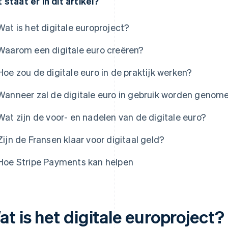
 staat er in dit artikel?
Wat is het digitale europroject?
Waarom een digitale euro creëren?
Hoe zou de digitale euro in de praktijk werken?
Wanneer zal de digitale euro in gebruik worden genom
Wat zijn de voor- en nadelen van de digitale euro?
Zijn de Fransen klaar voor digitaal geld?
Hoe Stripe Payments kan helpen
t is het digitale europroject?