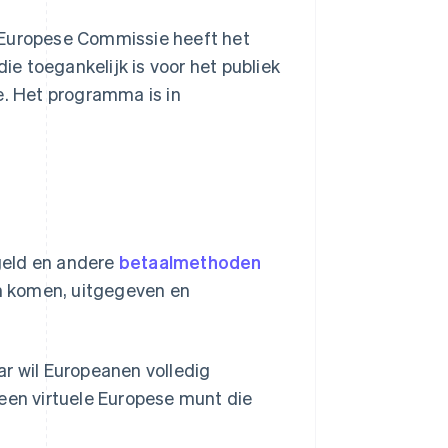
 Europese Commissie heeft het
die toegankelijk is voor het publiek
e. Het programma is in
 geld en andere
betaalmethoden
en komen, uitgegeven en
ar wil Europeanen volledig
 een virtuele Europese munt die