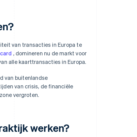
en?
iteit van transacties in Europa te
rcard
, domineren nu de markt voor
an alle kaarttransacties in Europa.
id van buitenlandse
den van crisis, de financiële
ozone vergroten.
praktijk werken?