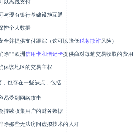
可以离线支付
可与现有银行基础设施互通
保护个人数据
安全并提供支付跟踪（这可以降低
税务欺诈
风险）
消除非欧洲
信用卡和借记卡
提供商对每笔交易收取的费
确保该地区的交易主权
而，也存在一些缺点，包括：
容易受到网络攻击
会持续收集用户的财务数据
排除那些无法访问虚拟技术的人群