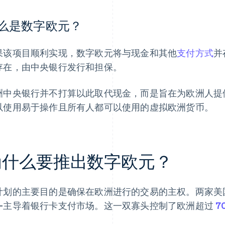
么是数字欧元？
果该项目顺利实现，数字欧元将与现金和其他
支付方式
并
存在，由中央银行发行和担保。
洲中央银行并不打算以此取代现金，而是旨在为欧洲人提
以使用易于操作且所有人都可以使用的虚拟欧洲货币。
为什么要推出数字欧元？
计划的主要目的是确保在欧洲进行的交易的主权。两家美
—主导着银行卡支付市场。这一双寡头控制了欧洲超过
7