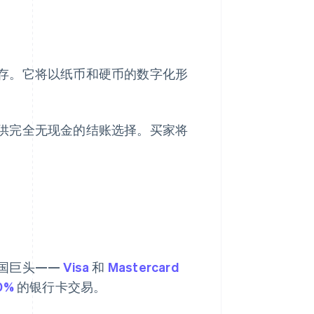
存。它将以纸币和硬币的数字化形
供完全无现金的结账选择。买家将
国巨头——
Visa
和
Mastercard
0%
的银行卡交易。