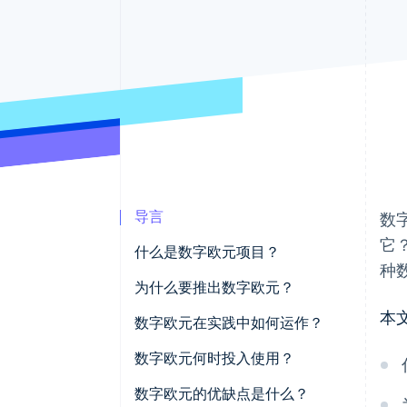
加速结账
Financial Connections
关联金融账户数据
导言
数
它
什么是数字欧元项目？
种
什么是数字欧元？
为什么要推出数字欧元？
本
数字欧元在实践中如何运作？
数字欧元何时投入使用？
数字欧元的优缺点是什么？