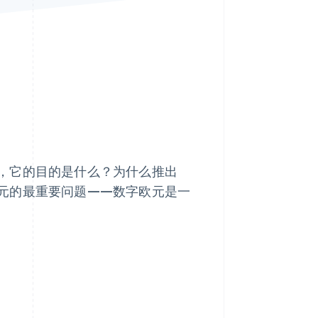
Stripe Sessions 2026
了解 Stripe 如何为 AI 构
建经济基础设施。
立即观看
，它的目的是什么？为什么推出
元的最重要问题——数字欧元是一