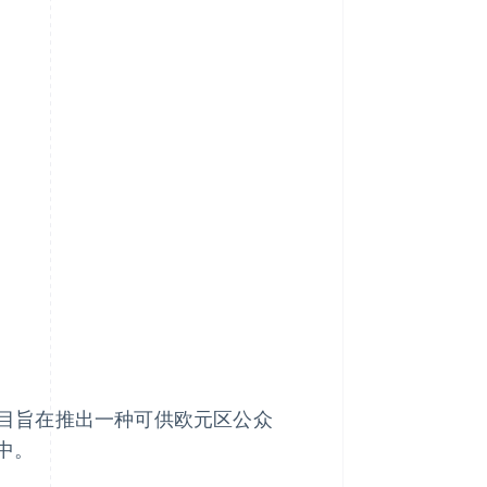
元项目旨在推出一种可供欧元区公众
中。