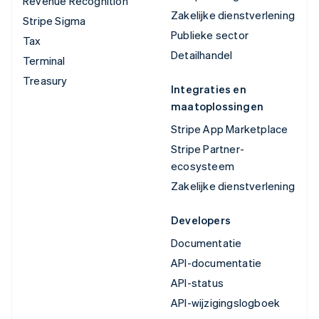
Revenue Recognition
Zakelijke dienstverlening
Stripe Sigma
Publieke sector
Tax
Detailhandel
Terminal
Treasury
Integraties en
maatoplossingen
Stripe App Marketplace
Stripe Partner-
ecosysteem
Zakelijke dienstverlening
Developers
Documentatie
API-documentatie
API-status
API-wijzigingslogboek