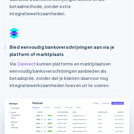
betaalmethode, zonder extra
integratiewerkzaamheden.
Australië
English
Bied eenvoudig bankoverschrijvingen aan via je
België
platform of marktplaats
Nederlands
Français
Deutsch
English
Brazilië
Via
Connect
kunnen platforms en marktplaatsen
Português
English
eenvoudig bankoverschrijvingen aanbieden als
Bulgarije
betaaloptie, zonder dat je klanten daarvoor nog
English
integratiewerkzaamheden hoeven uit te voeren.
Canada
English
Français
Cyprus
English
Denemarken
English
Duitsland
Deutsch
English