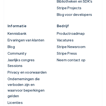
Bibliotheken en SDK's
Stripe Projects
Blog voor developers
Informatie
Bedrijf
Kennisbank
Productroadmap
Ervaringen van klanten
Vacatures
Blog
Stripe Newsroom
Community
Stripe Press
Jaarlijks congres
Neem contact op
Sessions
Privacy en voorwaarden
Ondernemingen die
verboden zijn en
waarvoor beperkingen
gelden
Licenties