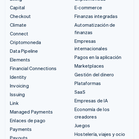
Capital
E-commerce
Checkout
Finanzas integradas
Climate
Automatización de
finanzas
Connect
Empresas
Criptomoneda
internacionales
Data Pipeline
Pagos en la aplicación
Elements
Marketplaces
Financial Connections
Gestión del dinero
Identity
Plataformas
Invoicing
SaaS
Issuing
Empresas de IA
Link
Economía de los
Managed Payments
creadores
Enlaces de pago
Juegos
Payments
Hostelería, viajes y ocio
Payouts