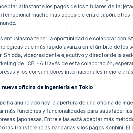
aceptar al instante los pagos de los titulares de tarjet
internacional mucho más accesible entre Japón, otros m
mundo.
s entusiasma tener la oportunidad de colaborar con St
nológicas que más rápido avanza en el ámbito de los se
Sr. Shioda, vicepresidente ejecutivo y director de la s
keting de JCB.
«A través de esta colaboración, espera
resas y los consumidores internacionales mejore drá
 nueva oficina de ingeniería en Tokio
ipe ha anunciado hoy la apertura de una oficina de inge
ar más funciones y funcionalidades para satisfacer la
resas japonesas. Entre ellas está aceptar más método
o las transferencias bancarias y los pagos Konbini. El