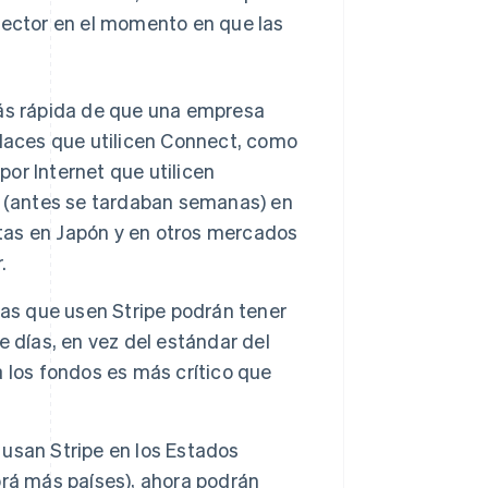
 sector en el momento en que las
ás rápida de que una empresa
laces que utilicen Connect, como
por Internet que utilicen
s (antes se tardaban semanas) en
etas en Japón y en otros mercados
.
tas que usen Stripe podrán tener
 días, en vez del estándar del
 los fondos es más crítico que
usan Stripe en los Estados
rá más países), ahora podrán