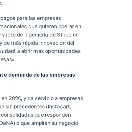
.
e pagos para las empresas
rnacionales que quieren operar en
 y jefe de ingeniería de Stripe en
 y de más rápida innovación del
ayudará a abrir más oportunidades
nesas».
iente demanda de las empresas
l en 2020, y da servicio a empresas
 sin precedentes (Instacart,
as consolidadas que responden
 DeNA) o que amplían su negocio