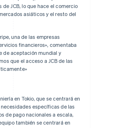
as de JCB, lo que hace el comercio
ercados asiáticos y el resto del
ripe, una de las empresas
rvicios financieros»,
comentaba
ede de aceptación mundial y
mos que el acceso a JCB de las
sticamente»
niería en Tokio, que se centrará en
s necesidades específicas de las
s de pago nacionales a escala,
 equipo también se centrará en