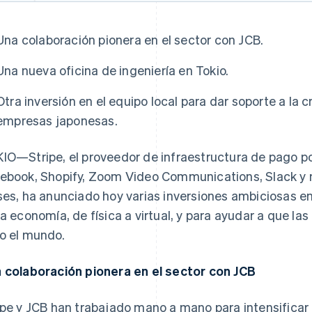
Una colaboración pionera en el sector con JCB.
Una nueva oficina de ingeniería en Tokio.
Otra inversión en el equipo local para dar soporte a la
empresas japonesas.
IO—Stripe, el proveedor de infraestructura de pago po
ebook, Shopify, Zoom Video Communications, Slack y 
ses, ha anunciado hoy varias inversiones ambiciosas en
la economía, de física a virtual, y para ayudar a que l
o el mundo.
 colaboración pionera en el sector con JCB
ipe y JCB han trabajado mano a mano para intensificar 